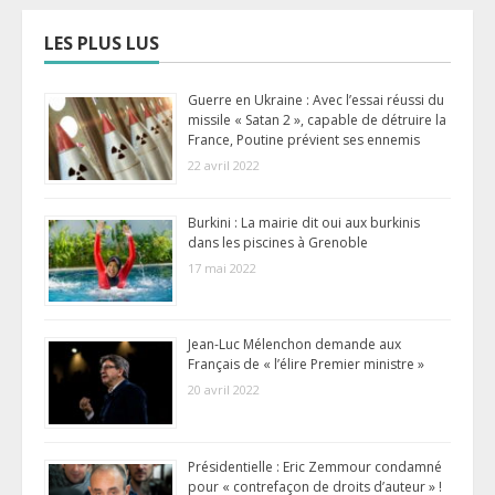
LES PLUS LUS
Guerre en Ukraine : Avec l’essai réussi du
missile « Satan 2 », capable de détruire la
France, Poutine prévient ses ennemis
22 avril 2022
Burkini : La mairie dit oui aux burkinis
dans les piscines à Grenoble
17 mai 2022
Jean-Luc Mélenchon demande aux
Français de « l’élire Premier ministre »
20 avril 2022
Présidentielle : Eric Zemmour condamné
pour « contrefaçon de droits d’auteur » !