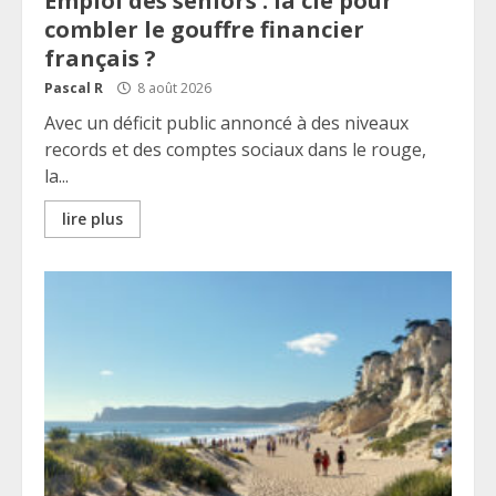
Emploi des seniors : la clé pour
combler le gouffre financier
français ?
Pascal R
8 août 2026
Avec un déficit public annoncé à des niveaux
records et des comptes sociaux dans le rouge,
la...
lire plus