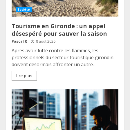
Société
Tourisme en Gironde : un appel
désespéré pour sauver la saison
Pascal R
8 août 2026
Après avoir lutté contre les flammes, les
professionnels du secteur touristique girondin
doivent désormais affronter un autre...
lire plus