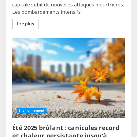
capitale subit de nouvelles attaques meurtrières.
Les bombardements intensifs...
lire plus
Environnement
Été 2025 brûlant : canicules record
et chaleur persistante jusqu’à