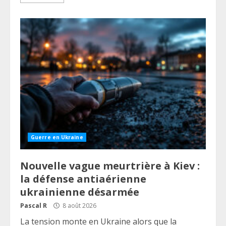
Guerre en Ukraine
Nouvelle vague meurtrière à Kiev :
la défense antiaérienne
ukrainienne désarmée
Pascal R
8 août 2026
La tension monte en Ukraine alors que la