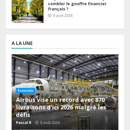
combler le gouffre financier
français ?
8 août 2026
A LA UNE
Économie
Airbus vise un record avec 870
livraisons d’ici 2026 malgré les
défis
Pascal R
8 août 2026