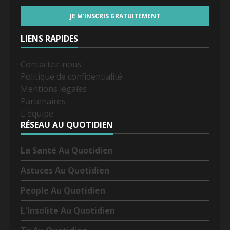
LIENS RAPIDES
Contactez-nous
Politique de confidentialité
Mentions légales
Partenaires
L'équipe
RÉSEAU AU QUOTIDIEN
La Santé Au Quotidien
Astuces Au Quotidien
People Au Quotidien
L'Insolite Au Quotidien