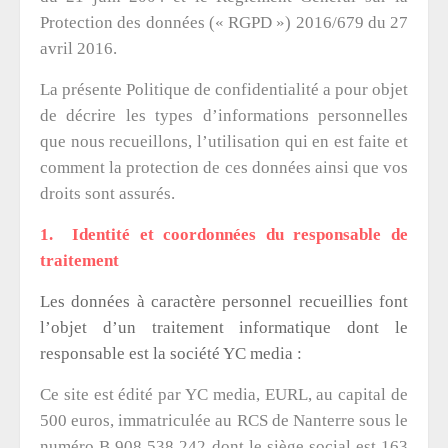
Protection des données (« RGPD ») 2016/679 du 27
avril 2016.
La présente Politique de confidentialité a pour objet
de décrire les types d’informations personnelles
que nous recueillons, l’utilisation qui en est faite et
comment la protection de ces données ainsi que vos
droits sont assurés.
1. Identité et coordonnées du responsable de
traitement
Les données à caractère personnel recueillies font
l’objet d’un traitement informatique dont le
responsable est la société YC media :
Ce site est édité par YC media, EURL, au capital de
500 euros, immatriculée au RCS de Nanterre sous le
numéro B 908 538 242 dont le siège social est 163