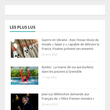
publications
LES PLUS LUS
Guerre en Ukraine : Avec l’essai réussi du
missile « Satan 2 », capable de détruire la
France, Poutine prévient ses ennemis
22 avril 2022
Burkini : La mairie dit oui aux burkinis
dans les piscines à Grenoble
17 mai 2022
Jean-Luc Mélenchon demande aux
Français de « l’élire Premier ministre »
20 avril 2022