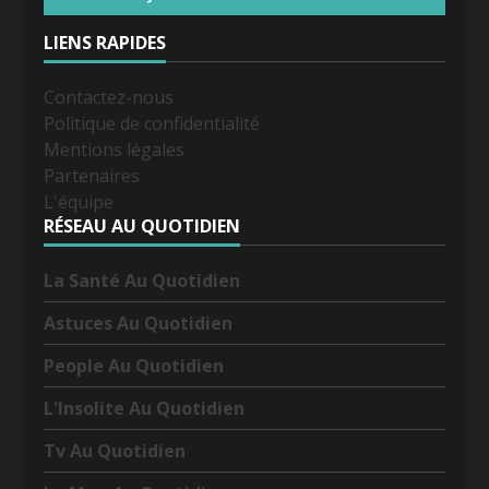
LIENS RAPIDES
Contactez-nous
Politique de confidentialité
Mentions légales
Partenaires
L'équipe
RÉSEAU AU QUOTIDIEN
La Santé Au Quotidien
Astuces Au Quotidien
People Au Quotidien
L'Insolite Au Quotidien
Tv Au Quotidien