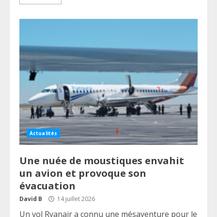
Actualités
Une nuée de moustiques envahit
un avion et provoque son
évacuation
David B
14 juillet 2026
Un vol Ryanair a connu une mésaventure pour le