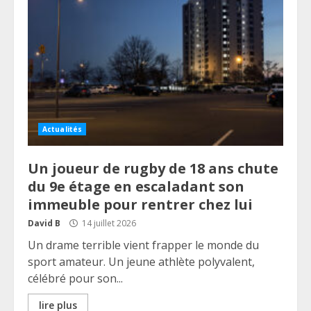
Actualités
Un joueur de rugby de 18 ans chute
du 9e étage en escaladant son
immeuble pour rentrer chez lui
David B
14 juillet 2026
Un drame terrible vient frapper le monde du
sport amateur. Un jeune athlète polyvalent,
célébré pour son...
lire plus