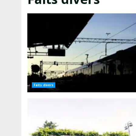
Faits divers