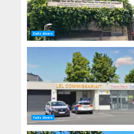
Faits divers
Faits divers