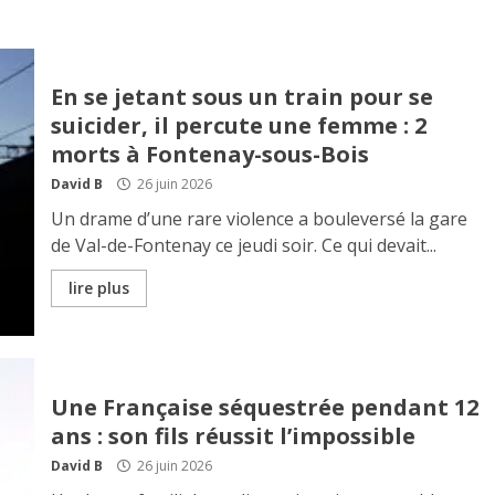
En se jetant sous un train pour se
suicider, il percute une femme : 2
morts à Fontenay-sous-Bois
David B
26 juin 2026
Un drame d’une rare violence a bouleversé la gare
de Val-de-Fontenay ce jeudi soir. Ce qui devait...
lire plus
Une Française séquestrée pendant 12
ans : son fils réussit l’impossible
David B
26 juin 2026