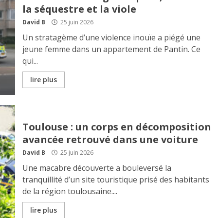
la séquestre et la viole
David B
25 juin 2026
Un stratagème d’une violence inouïe a piégé une
jeune femme dans un appartement de Pantin. Ce
qui...
lire plus
Toulouse : un corps en décomposition
avancée retrouvé dans une voiture
David B
25 juin 2026
Une macabre découverte a bouleversé la
tranquillité d’un site touristique prisé des habitants
de la région toulousaine....
lire plus