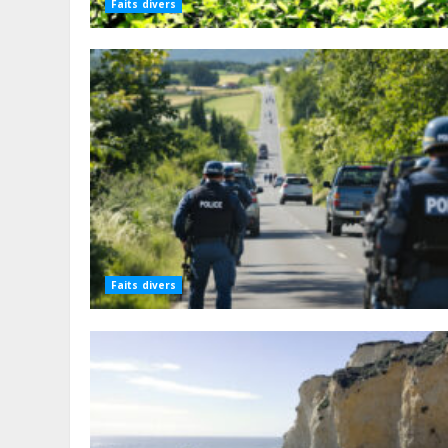
Faits divers
Faits divers