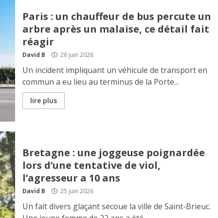
Paris : un chauffeur de bus percute un
arbre après un malaise, ce détail fait
réagir
David B
26 juin 2026
Un incident impliquant un véhicule de transport en
commun a eu lieu au terminus de la Porte...
lire plus
Bretagne : une joggeuse poignardée
lors d’une tentative de viol,
l’agresseur a 10 ans
David B
25 juin 2026
Un fait divers glaçant secoue la ville de Saint-Brieuc.