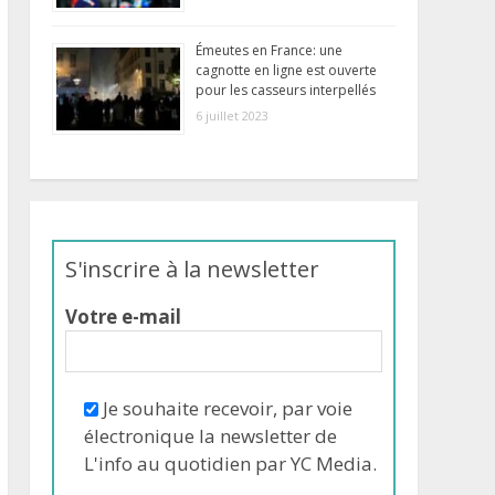
Émeutes en France: une
cagnotte en ligne est ouverte
pour les casseurs interpellés
6 juillet 2023
S'inscrire à la newsletter
Votre e-mail
Je souhaite recevoir, par voie
électronique la newsletter de
L'info au quotidien par YC Media.