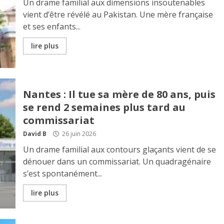
Un drame familial aux dimensions insoutenables
vient d’être révélé au Pakistan. Une mère française
et ses enfants...
lire plus
Nantes : Il tue sa mère de 80 ans, puis
se rend 2 semaines plus tard au
commissariat
David B
26 juin 2026
Un drame familial aux contours glaçants vient de se
dénouer dans un commissariat. Un quadragénaire
s’est spontanément...
lire plus