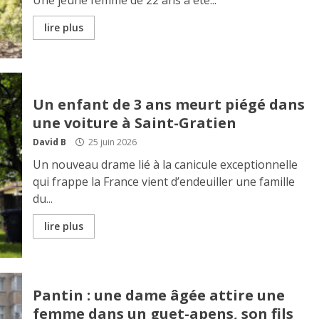
Une jeune femme de 22 ans a été...
lire plus
Un enfant de 3 ans meurt piégé dans
une voiture à Saint-Gratien
David B
25 juin 2026
Un nouveau drame lié à la canicule exceptionnelle
qui frappe la France vient d’endeuiller une famille
du...
lire plus
Pantin : une dame âgée attire une
femme dans un guet-apens, son fils