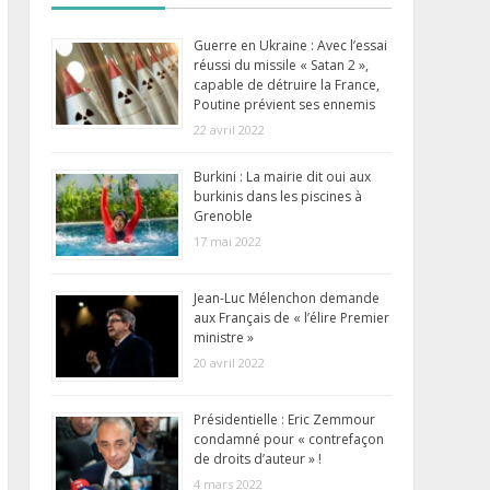
Guerre en Ukraine : Avec l’essai
réussi du missile « Satan 2 »,
capable de détruire la France,
Poutine prévient ses ennemis
22 avril 2022
Burkini : La mairie dit oui aux
burkinis dans les piscines à
Grenoble
17 mai 2022
Jean-Luc Mélenchon demande
aux Français de « l’élire Premier
ministre »
20 avril 2022
Présidentielle : Eric Zemmour
condamné pour « contrefaçon
de droits d’auteur » !
4 mars 2022