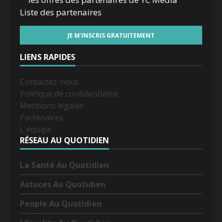
Liste des
partenaires
LIENS RAPIDES
Contactez-nous
Politique de confidentialité
Mentions légales
Partenaires
L'équipe
RÉSEAU AU QUOTIDIEN
La Santé Au Quotidien
Astuces Au Quotidien
People Au Quotidien