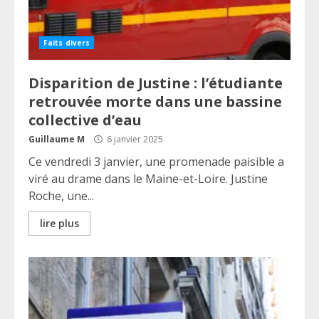
Faits divers
Disparition de Justine : l’étudiante
retrouvée morte dans une bassine
collective d’eau
Guillaume M
6 janvier 2025
Ce vendredi 3 janvier, une promenade paisible a
viré au drame dans le Maine-et-Loire. Justine
Roche, une...
lire plus