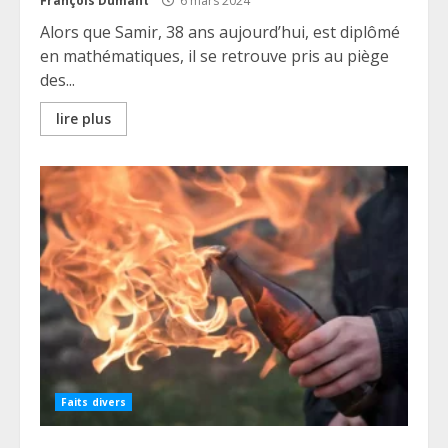
François Dumant
6 mars 2024
Alors que Samir, 38 ans aujourd’hui, est diplômé
en mathématiques, il se retrouve pris au piège
des...
lire plus
Faits divers