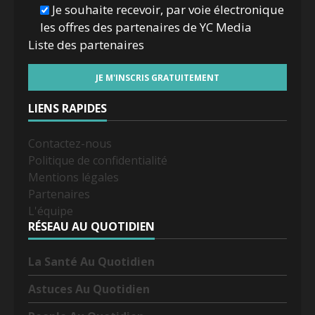
Je souhaite recevoir, par voie électronique
les offres des partenaires de YC Media
Liste des
partenaires
LIENS RAPIDES
Contactez-nous
Politique de confidentialité
Mentions légales
Partenaires
L'équipe
RÉSEAU AU QUOTIDIEN
La Santé Au Quotidien
Astuces Au Quotidien