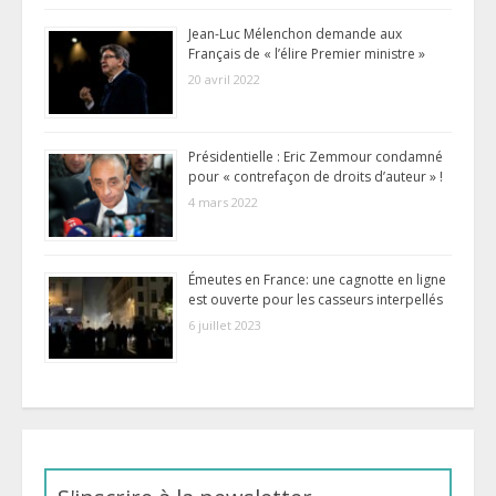
Jean-Luc Mélenchon demande aux
Français de « l’élire Premier ministre »
20 avril 2022
Présidentielle : Eric Zemmour condamné
pour « contrefaçon de droits d’auteur » !
4 mars 2022
Émeutes en France: une cagnotte en ligne
est ouverte pour les casseurs interpellés
6 juillet 2023