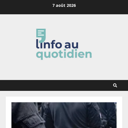
Skip
7 août 2026
to
content