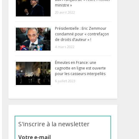
ministre »
20 avril 2022
Présidentielle : Eric Zemmour
condamné pour « contrefaçon
de droits d’auteur » !
4 mars 2022
Émeutes en France: une
cagnotte en ligne est ouverte
pour les casseurs interpellés
6 juillet 2023
S'inscrire à la newsletter
Votre e-mail