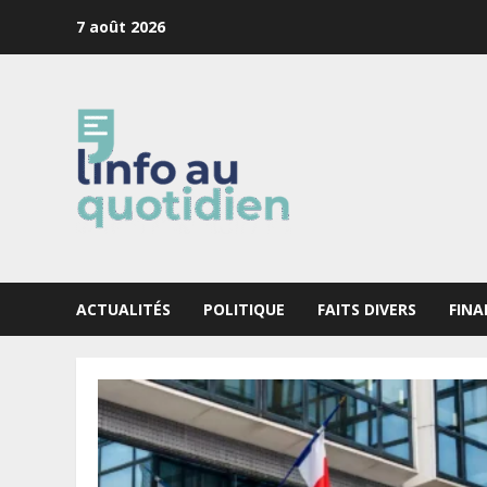
Skip
7 août 2026
to
content
ACTUALITÉS
POLITIQUE
FAITS DIVERS
FINA