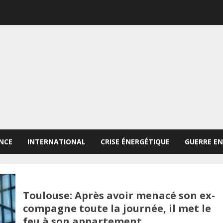
NCE
INTERNATIONAL
CRISE ÉNERGÉTIQUE
GUERRE EN
Toulouse: Après avoir menacé son ex-
compagne toute la journée, il met le
feu à son appartement