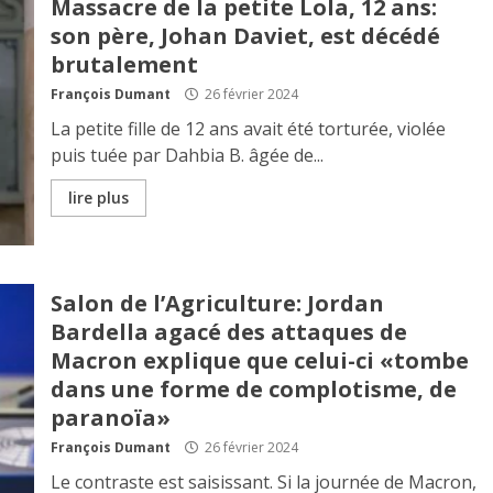
Massacre de la petite Lola, 12 ans:
son père, Johan Daviet, est décédé
brutalement
François Dumant
26 février 2024
La petite fille de 12 ans avait été torturée, violée
puis tuée par Dahbia B. âgée de...
lire plus
Salon de l’Agriculture: Jordan
Bardella agacé des attaques de
Macron explique que celui-ci «tombe
dans une forme de complotisme, de
paranoïa»
François Dumant
26 février 2024
Le contraste est saisissant. Si la journée de Macron,