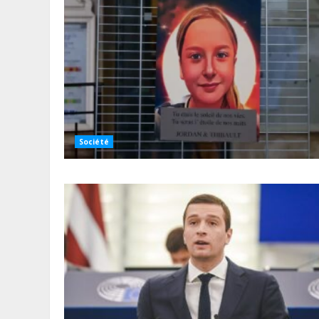
Société