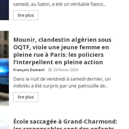
samedi, au Salon, a été un véritable fiasco...
lire plus
Mounir, clandestin algérien sous
OQTF, viole une jeune femme en
pleine rue à Paris: les policiers
l’interpellent en pleine action
François Dumant
26 février 2024
Dans la nuit de vendredi à samedi dernier, un
individu a été surpris par une patrouille de...
lire plus
École saccagée à Grand-Charmond:
les responsables sont des enfants