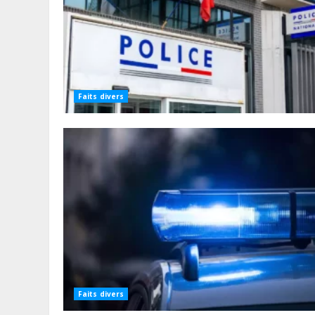
Faits divers
Faits divers