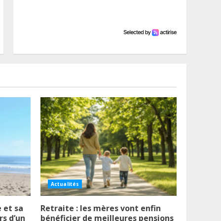
Actualités
 et sa
Retraite : les mères vont enfin
rs d’un
bénéficier de meilleures pensions