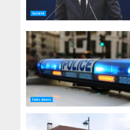
Société
Faits divers