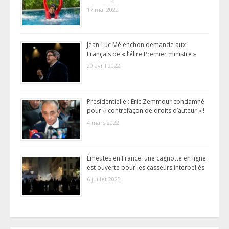
17 mai 2022
Jean-Luc Mélenchon demande aux
Français de « l’élire Premier ministre »
20 avril 2022
Présidentielle : Eric Zemmour condamné
pour « contrefaçon de droits d’auteur » !
4 mars 2022
Émeutes en France: une cagnotte en ligne
est ouverte pour les casseurs interpellés
6 juillet 2023