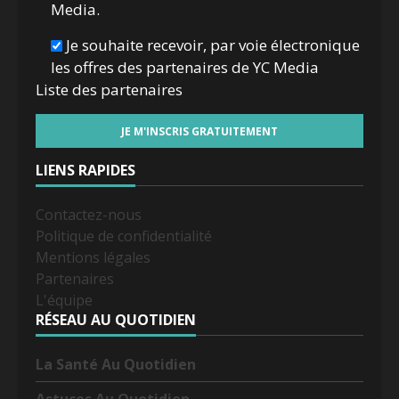
Media.
Je souhaite recevoir, par voie électronique
les offres des partenaires de YC Media
Liste des
partenaires
LIENS RAPIDES
Contactez-nous
Politique de confidentialité
Mentions légales
Partenaires
L'équipe
RÉSEAU AU QUOTIDIEN
La Santé Au Quotidien