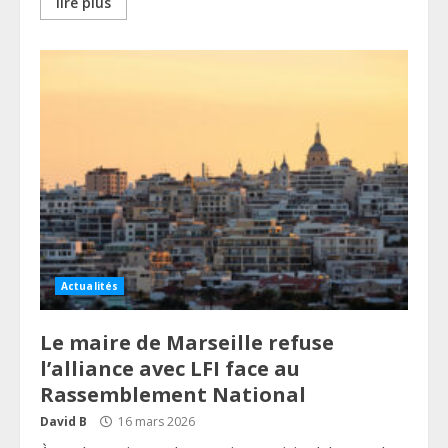
lire plus
Actualités
Le maire de Marseille refuse
l’alliance avec LFI face au
Rassemblement National
David B
16 mars 2026