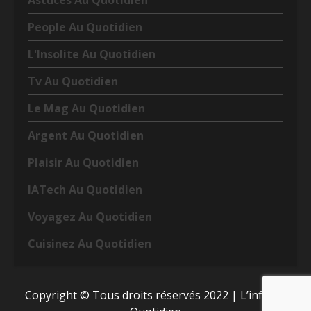
Astuces Au Quotidien
People Au Quotidien
L'Insolite Au Quotidien
Tv Au Quotidien
Le Mag Au Quotidien
Argent Au Quotidien
Plaisir Au Quotidien
IATech Au Quotidien
Voyagez Au Quotidien
Cuisinez Au Quotidien
Copyright © Tous droits réservés 2022
|
L’info Au