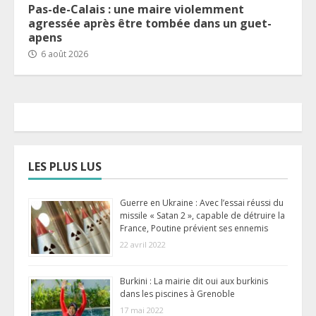
Pas-de-Calais : une maire violemment
agressée après être tombée dans un guet-
apens
6 août 2026
LES PLUS LUS
Guerre en Ukraine : Avec l’essai réussi du
missile « Satan 2 », capable de détruire la
France, Poutine prévient ses ennemis
22 avril 2022
Burkini : La mairie dit oui aux burkinis
dans les piscines à Grenoble
17 mai 2022