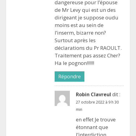
dangereuse pour l’épouse
de Mr Levy qui est un des
dirigeant je suppose oudu
moins est au sein de
l’inserm, bizarre non?
Surtout après les
déclarations du Pr RAOULT.
Traitement pas assez Cher?
Ha le pognon!!!!!!
Répondre
Robin Clavreul
dit :
27 octobre 2022 à 9 h 30
min
en effet Je trouve
étonnant que
l’interdiction