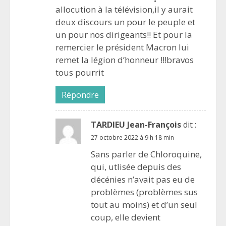
allocution à la télévision,il y aurait
deux discours un pour le peuple et
un pour nos dirigeants!! Et pour la
remercier le président Macron lui
remet la légion d’honneur !!!bravos
tous pourrit
Répondre
TARDIEU Jean-François
dit :
27 octobre 2022 à 9 h 18 min
Sans parler de Chloroquine,
qui, utlisée depuis des
décénies n’avait pas eu de
problèmes (problèmes sus
tout au moins) et d’un seul
coup, elle devient