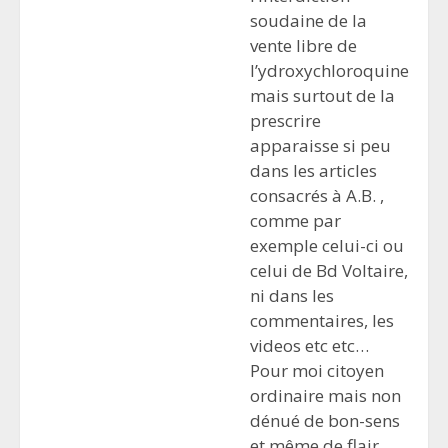
soudaine de la
vente libre de
l’ydroxychloroquine
mais surtout de la
prescrire
apparaisse si peu
dans les articles
consacrés à A.B. ,
comme par
exemple celui-ci ou
celui de Bd Voltaire,
ni dans les
commentaires, les
videos etc etc…
Pour moi citoyen
ordinaire mais non
dénué de bon-sens
et même de flair,