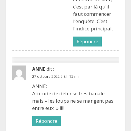
c’est par là qu’il
faut commencer
l’enquête. C’est
l’indice principal.
Répondre
ANNE
dit :
27 octobre 2022 à 8 h 15 min
ANNE:
Attitude de défense très banale
mais » les loups ne se mangent pas
entre eux » !!!!
Répondre