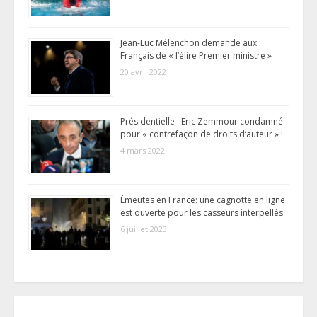
Jean-Luc Mélenchon demande aux
Français de « l’élire Premier ministre »
20 avril 2022
Présidentielle : Eric Zemmour condamné
pour « contrefaçon de droits d’auteur » !
4 mars 2022
Émeutes en France: une cagnotte en ligne
est ouverte pour les casseurs interpellés
6 juillet 2023