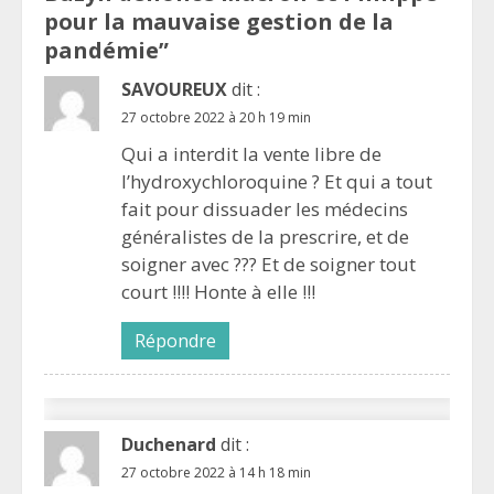
pour la mauvaise gestion de la
pandémie
”
SAVOUREUX
dit :
27 octobre 2022 à 20 h 19 min
Qui a interdit la vente libre de
l’hydroxychloroquine ? Et qui a tout
fait pour dissuader les médecins
généralistes de la prescrire, et de
soigner avec ??? Et de soigner tout
court !!!! Honte à elle !!!
Répondre
Duchenard
dit :
27 octobre 2022 à 14 h 18 min