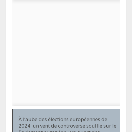
À l’aube des élections européennes de
2024, un vent de controverse souffle sur le