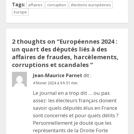
Tags:
affaires
corruption
élections européenes
Europe
2 thoughts on “
Européennes 2024 :
un quart des députés liés à des
affaires de fraudes, harcèlements,
corruptions et scandales
”
Jean-Maurice Parnet
dit :
4 février 2024 à 9 h 51 min
Le journal en a trop dit … ou pas
assez: les électeurs français doivent
savoir quels députés élus en France
sont concernés et pour quels délits ?
Personnellement je doute que les
représentants de la Droite Forte