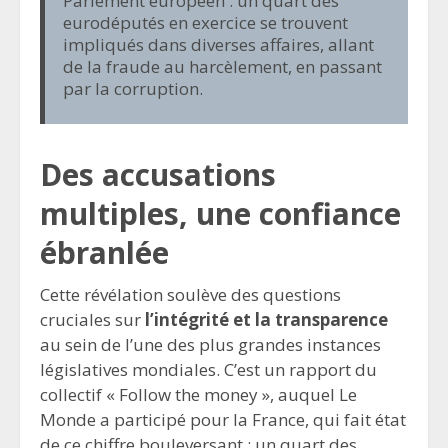
Parlement européen : un quart des
eurodéputés en exercice se trouvent
impliqués dans diverses affaires, allant
de la fraude au harcèlement, en passant
par la corruption.
Des accusations
multiples, une confiance
ébranlée
Cette révélation soulève des questions
cruciales sur
l’intégrité et la transparence
au sein de l’une des plus grandes instances
législatives mondiales. C’est un rapport du
collectif « Follow the money », auquel Le
Monde a participé pour la France, qui fait état
de ce chiffre bouleversant : un quart des