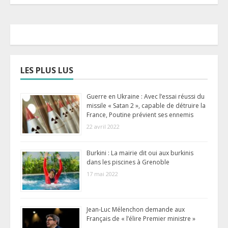
LES PLUS LUS
Guerre en Ukraine : Avec l’essai réussi du
missile « Satan 2 », capable de détruire la
France, Poutine prévient ses ennemis
22 avril 2022
Burkini : La mairie dit oui aux burkinis
dans les piscines à Grenoble
17 mai 2022
Jean-Luc Mélenchon demande aux
Français de « l’élire Premier ministre »