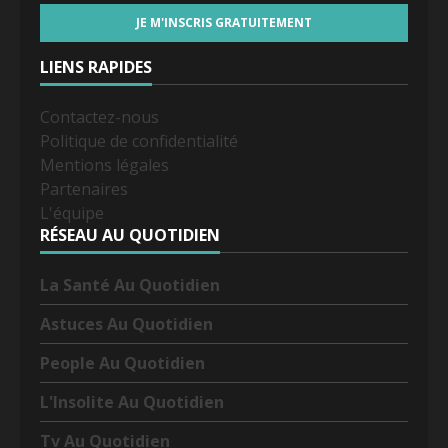
LIENS RAPIDES
Contactez-nous
Politique de confidentialité
Mentions légales
Partenaires
L'équipe
RÉSEAU AU QUOTIDIEN
La Santé Au Quotidien
Astuces Au Quotidien
People Au Quotidien
L'Insolite Au Quotidien
Tv Au Quotidien