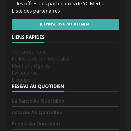
les offres des partenaires de YC Media
Liste des
partenaires
LIENS RAPIDES
Contactez-nous
Politique de confidentialité
Mentions légales
Partenaires
L'équipe
RÉSEAU AU QUOTIDIEN
La Santé Au Quotidien
Astuces Au Quotidien
People Au Quotidien