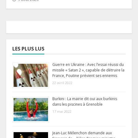
LES PLUS LUS
Guerre en Ukraine : Avec l’essai réussi du
missile « Satan 2 », capable de détruire la
France, Poutine prévient ses ennemis
22 avril 2022
Burkini : La mairie dit oui aux burkinis
dans les piscines à Grenoble
17 mai 2022
Jean-Luc Mélenchon demande aux