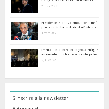
Français de « l’élire Premier ministre »
20 avril 2022
Présidentielle : Eric Zemmour condamné
pour « contrefaçon de droits d’auteur » !
4 mars 2022
Émeutes en France: une cagnotte en ligne
est ouverte pour les casseurs interpellés
6 juillet 2023
S'inscrire à la newsletter
Votre e-mail