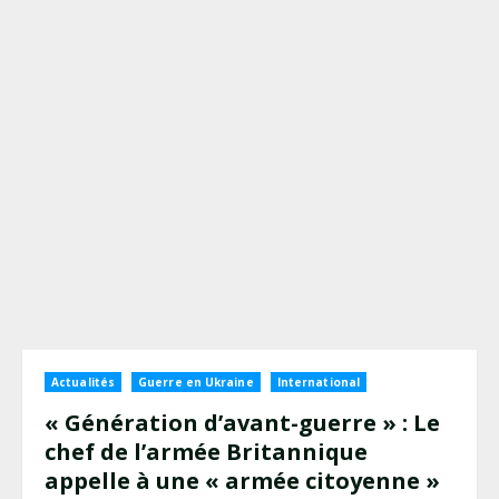
Actualités
Guerre en Ukraine
International
« Génération d’avant-guerre » : Le
chef de l’armée Britannique
appelle à une « armée citoyenne »