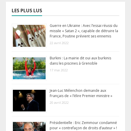
LES PLUS LUS
Guerre en Ukraine : Avec l’essai réussi du
missile « Satan 2 », capable de détruire la
France, Poutine prévient ses ennemis
22 avril 2022
Burkini : La mairie dit oui aux burkinis
dans les piscines à Grenoble
17 mai 2022
Jean-Luc Mélenchon demande aux
Français de « l’élire Premier ministre »
20 avril 2022
Présidentielle : Eric Zemmour condamné
pour « contrefaçon de droits d’auteur » !