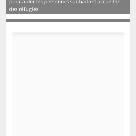
pour aider les personnes souhaitant accueillir
des réfugiés