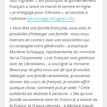
faut signaler. C’est pourquoi le gouvernement
français a lancé ce mardi le service en ligne
« Je m’engage pour l’Ukraine »
, accessible à
l’adresse
parrainage.refugees.info
.
«
Vous êtes une famille française, vous avez la
possibilité d’héberger une famille : nous vous
mettons en contact avec une association qui
accompagne votre générosité
« , a expliqué
Marlène Schiappa, représentante du ministre
de la Citoyenneté. «
Les Français sont généreux
avec les Ukrainiens
« , a souligné la ministre.
Beaucoup de gens nous ont dit que je voulais
héberger une famille ukrainienne, je voudrais
donner des cours de français, je voulais offrir
quelque chose, comment puis-je aider ? Cette
solidarité est destinée à perdurer.
«
Dès qu’une
famille ukrainienne vient en France et a besoin de
la France, la France répond
« , a déclaré mardi