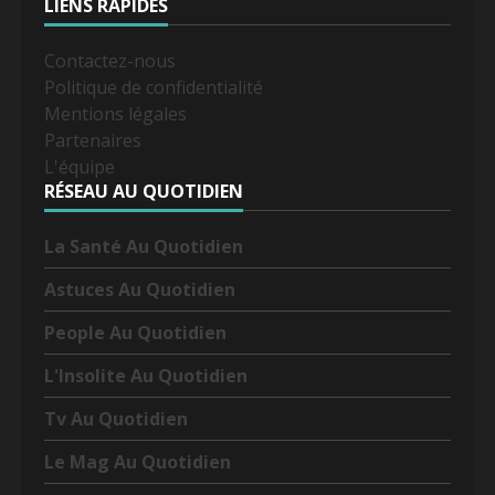
LIENS RAPIDES
Contactez-nous
Politique de confidentialité
Mentions légales
Partenaires
L'équipe
RÉSEAU AU QUOTIDIEN
La Santé Au Quotidien
Astuces Au Quotidien
People Au Quotidien
L'Insolite Au Quotidien
Tv Au Quotidien
Le Mag Au Quotidien