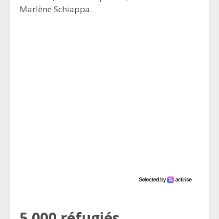
Marlène Schiappa.
5 000 réfugiés