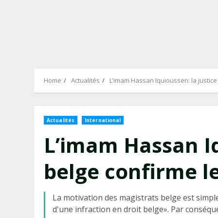
Home
Actualités
L’imam Hassan Iquioussen: la justice 
Actualités
International
L’imam Hassan Iq
belge confirme le
La motivation des magistrats belge est simple:
d'une infraction en droit belge». Par conséq