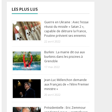
LES PLUS LUS
Guerre en Ukraine : Avec l’essai
réussi du missile « Satan 2 »,
capable de détruire la France,
Poutine prévient ses ennemis
22 avril 2022
Burkini : La mairie dit oui aux
burkinis dans les piscines à
Grenoble
17 mai 2022
Jean-Luc Mélenchon demande
aux Français de « l’élire Premier
ministre »
20 avril 2022
Présidentielle : Eric Zemmour