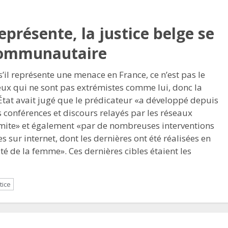
eprésente, la justice belge se
 communautaire
’il représente une menace en France, ce n’est pas le
eux qui ne sont pas extrémistes comme lui, donc la
’État avait jugé que le prédicateur «a développé depuis
 conférences et discours relayés par les réseaux
émite» et également «par de nombreuses interventions
 sur internet, dont les dernières ont été réalisées en
té de la femme». Ces dernières cibles étaient les
tice