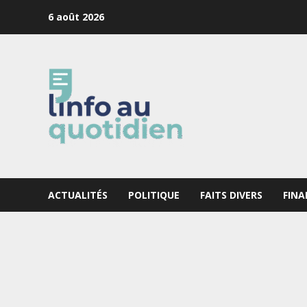
Skip
6 août 2026
to
content
ACTUALITÉS
POLITIQUE
FAITS DIVERS
FINA