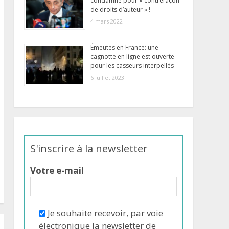
condamné pour « contrefaçon
de droits d’auteur » !
4 mars 2022
Émeutes en France: une
cagnotte en ligne est ouverte
pour les casseurs interpellés
6 juillet 2023
S'inscrire à la newsletter
Votre e-mail
Je souhaite recevoir, par voie
électronique la newsletter de