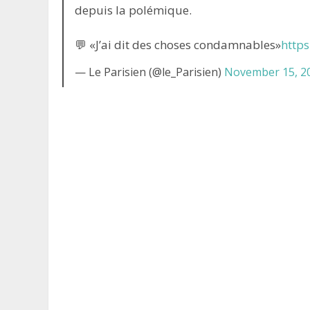
depuis la polémique.
💬 «J’ai dit des choses condamnables»
https
— Le Parisien (@le_Parisien)
November 15, 2