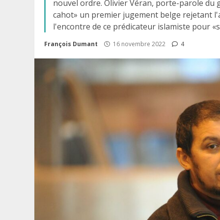
nouvel ordre. Olivier Véran, porte-parole du g
cahot» un premier jugement belge rejetant l'
l'encontre de ce prédicateur islamiste pour «
François Dumant
16 novembre 2022
4