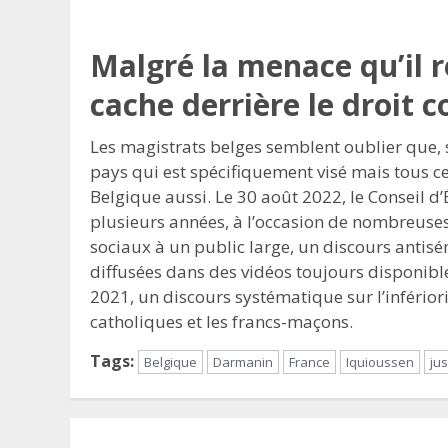
Malgré la menace qu’il r
cache derrière le droit
Les magistrats belges semblent oublier que, s
pays qui est spécifiquement visé mais tous c
Belgique aussi. Le 30 août 2022, le Conseil d
plusieurs années, à l’occasion de nombreuses
sociaux à un public large, un discours antis
diffusées dans des vidéos toujours disponibles
2021, un discours systématique sur l’infériori
catholiques et les francs-maçons.
Tags:
Belgique
Darmanin
France
Iquioussen
jus