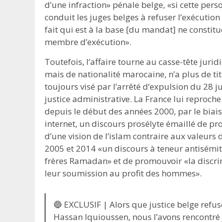
d’une infraction» pénale belge, «si cette pers
conduit les juges belges à refuser l’exécutio
fait qui est à la base [du mandat] ne constitu
membre d’exécution».
Toutefois, l’affaire tourne au casse-tête juri
mais de nationalité marocaine, n’a plus de titr
toujours visé par l’arrêté d’expulsion du 28 ju
justice administrative. La France lui reproch
depuis le début des années 2000, par le biais
internet, un discours prosélyte émaillé de pro
d’une vision de l’islam contraire aux valeurs 
2005 et 2014 «un discours à teneur antisémit
frères Ramadan» et de promouvoir «la discri
leur soumission au profit des hommes».
🔵 EXCLUSIF | Alors que justice belge refus
Hassan Iquioussen, nous l’avons rencontré 