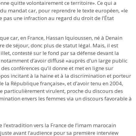
onne quitte volontairement ce territoire». Ce qui a
n du mandat car, pour reprendre le texte européen, «le
e pas une infraction au regard du droit de l’État
dique car, en France, Hassan Iquioussen, né à Denain
e de séjour, donc plus de statut légal. Mais, il est
illet, contesté sur le fond par sa défense devant la
e notamment d’avoir diffusé «auprès d’un large public
 des conférences qu’il donne et met en ligne sur
pos incitant à la haine et à la discrimination et porteur
de la République française», et d’avoir tenu en 2004,
e particulièrement virulent, proche du discours des
mination envers les femmes via un discours favorable à
e l’extradition vers la France de l’imam marocain
juste avant l’audience pour sa première interview