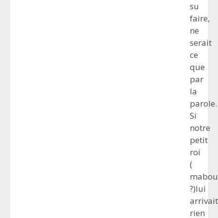
su
faire,
ne
serait
ce
que
par
la
parole.
Si
notre
petit
roi
(
mabou
?)lui
arrivait
rien