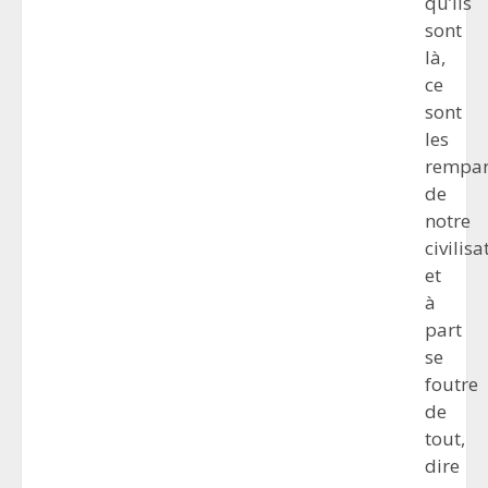
qu’ils
sont
là,
ce
sont
les
rempar
de
notre
civilisa
et
à
part
se
foutre
de
tout,
dire