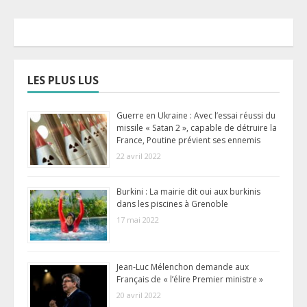
LES PLUS LUS
Guerre en Ukraine : Avec l’essai réussi du
missile « Satan 2 », capable de détruire la
France, Poutine prévient ses ennemis
22 avril 2022
Burkini : La mairie dit oui aux burkinis
dans les piscines à Grenoble
17 mai 2022
Jean-Luc Mélenchon demande aux
Français de « l’élire Premier ministre »
20 avril 2022