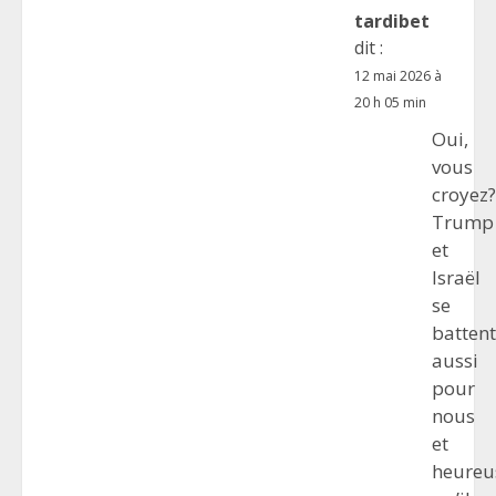
tardibet
dit :
12 mai 2026 à
20 h 05 min
Oui,
vous
croyez?
Trump
et
Israël
se
battent
aussi
pour
nous
et
heureu