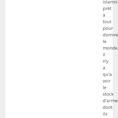
islamis
prêt
à
tout
pour
domin
le
monde
il
n’y
a
qu’a
voir
le
stock
d’arme
dont
ils