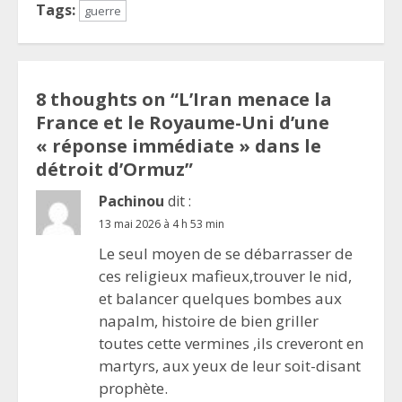
Tags:
guerre
8 thoughts on “
L’Iran menace la
France et le Royaume-Uni d’une
« réponse immédiate » dans le
détroit d’Ormuz
”
Pachinou
dit :
13 mai 2026 à 4 h 53 min
Le seul moyen de se débarrasser de
ces religieux mafieux,trouver le nid,
et balancer quelques bombes aux
napalm, histoire de bien griller
toutes cette vermines ,ils creveront en
martyrs, aux yeux de leur soit-disant
prophète.