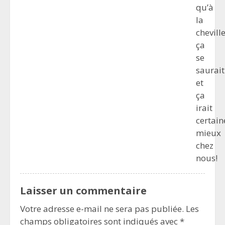
qu’à
la
cheville
ça
se
saurait
et
ça
irait
certai
mieux
chez
nous!
Laisser un commentaire
Votre adresse e-mail ne sera pas publiée.
Les
champs obligatoires sont indiqués avec
*