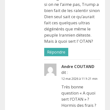
si on ne l’aime pas, Trump a
bien fait de les ralentir sinon
Dien seul sait ce qu’aurait
fait ces quelques ultras
dégénérés que même le
peuple Irannien déteste.
Mais à quoi sert l’ OTAN?
Répondre
Andre COUTAND
dit :
12 mai 2026 à 11 h 21 min
Très bonne
question « A quoi
sert l’OTAN » ?
Hormis des frais ?