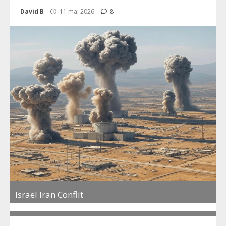
David B
11 mai 2026
8
Israël Iran Conflit