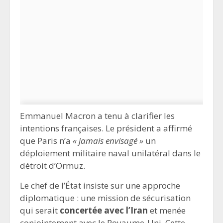
Emmanuel Macron a tenu à clarifier les
intentions françaises. Le président a affirmé
que Paris n’a
« jamais envisagé »
un
déploiement militaire naval unilatéral dans le
détroit d’Ormuz.
Le chef de l’État insiste sur une approche
diplomatique : une mission de sécurisation
qui serait
concertée avec l’Iran
et menée
conjointement avec le Royaume-Uni. Cette