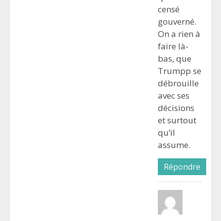
censé
gouverné.
On a rien à
faire là-
bas, que
Trumpp se
débrouille
avec ses
décisions
et surtout
qu’il
assume.
Répondre