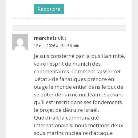
Répondre
marchais
dit :
12 mai 2026 à 16 h 56 min
Je suis consterné par la pusillanimité,
voire l’esprit de munich des
commentaires. Comment laisser cet
»état » de fanatiques prendre en
otage le monde entier dans le but de
se doter de l’arme nucléaire, sachant
qu’il est inscrit dans ses fondements
le projet de détruire Israël.
Que dirait la communauté
internationale si nous mettions deux
sous marins nucléaire d’attaque