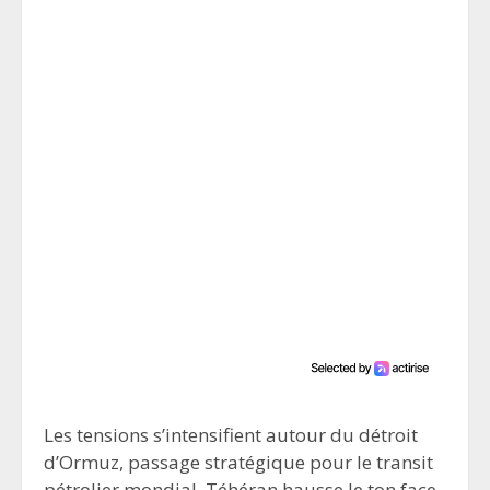
Les tensions s’intensifient autour du détroit
d’Ormuz, passage stratégique pour le transit
pétrolier mondial. Téhéran hausse le ton face