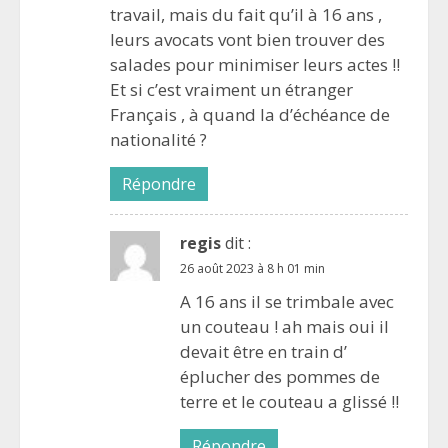
travail, mais du fait qu’il à 16 ans ,
leurs avocats vont bien trouver des
salades pour minimiser leurs actes !!
Et si c’est vraiment un étranger
Français , à quand la d’échéance de
nationalité ?
Répondre
regis
dit :
26 août 2023 à 8 h 01 min
A 16 ans il se trimbale avec
un couteau ! ah mais oui il
devait être en train d’
éplucher des pommes de
terre et le couteau a glissé !!
Répondre