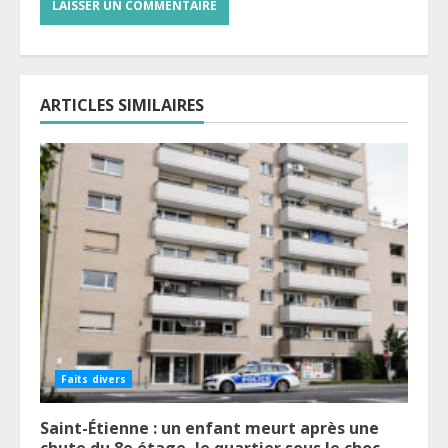
ARTICLES SIMILAIRES
Faits divers
Saint-Étienne : un enfant meurt après une
chute du 8e étage, le quartier sous le choc