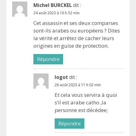
Michel BURCKEL
dit :
24 août 2023 à 16 h 52 min
Cet assassin et ses deux comparses
sont-ils arabes ou européens ? Dites
la vérité et arrêtez de cacher leurs
origines en guise de protection.
Répondre
logot
dit :
26 août 2023 à 11 h 02 min
Et cela vous servira à quoi
s’il est arabe catho ,la
personne est décédee;
Répondre