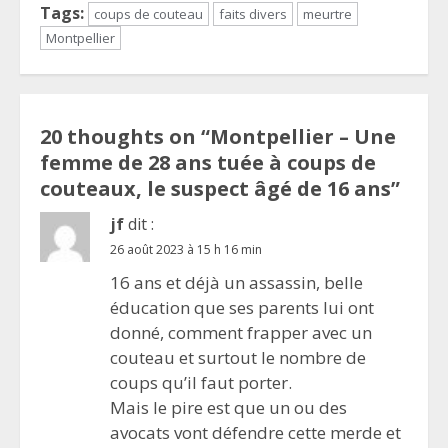
Tags:
coups de couteau
faits divers
meurtre
Montpellier
20 thoughts on “
Montpellier – Une
femme de 28 ans tuée à coups de
couteaux, le suspect âgé de 16 ans
”
jf
dit :
26 août 2023 à 15 h 16 min
16 ans et déjà un assassin, belle
éducation que ses parents lui ont
donné, comment frapper avec un
couteau et surtout le nombre de
coups qu’il faut porter.
Mais le pire est que un ou des
avocats vont défendre cette merde et