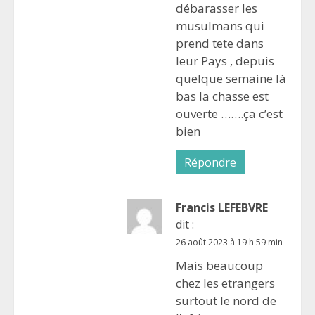
débarasser les
musulmans qui
prend tete dans
leur Pays , depuis
quelque semaine là
bas la chasse est
ouverte …….ça c’est
bien
Répondre
Francis LEFEBVRE
dit :
26 août 2023 à 19 h 59 min
Mais beaucoup
chez les etrangers
surtout le nord de