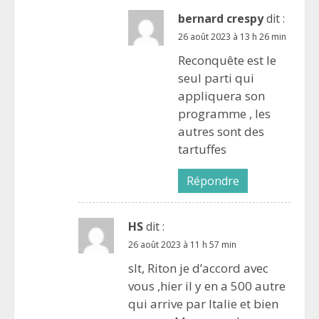
bernard crespy
dit :
26 août 2023 à 13 h 26 min
Reconquête est le
seul parti qui
appliquera son
programme , les
autres sont des
tartuffes
Répondre
HS
dit :
26 août 2023 à 11 h 57 min
slt, Riton je d’accord avec
vous ,hier il y en a 500 autre
qui arrive par Italie et bien