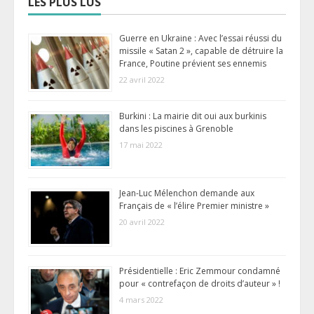
LES PLUS LUS
Guerre en Ukraine : Avec l’essai réussi du
missile « Satan 2 », capable de détruire la
France, Poutine prévient ses ennemis
22 avril 2022
Burkini : La mairie dit oui aux burkinis
dans les piscines à Grenoble
17 mai 2022
Jean-Luc Mélenchon demande aux
Français de « l’élire Premier ministre »
20 avril 2022
Présidentielle : Eric Zemmour condamné
pour « contrefaçon de droits d’auteur » !
4 mars 2022