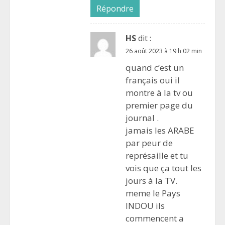
Répondre
HS
dit :
26 août 2023 à 19 h 02 min
quand c’est un
français oui il
montre à la tv ou
premier page du
journal .
jamais les ARABE
par peur de
représaille et tu
vois que ça tout les
jours à la TV.
meme le Pays
INDOU ils
commencent a