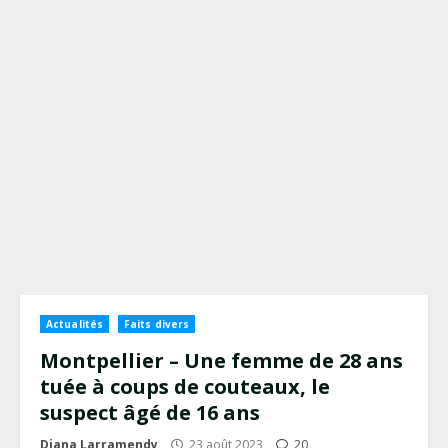
Actualités
Faits divers
Montpellier – Une femme de 28 ans
tuée à coups de couteaux, le
suspect âgé de 16 ans
Diana Larramendy
23 août 2023
20