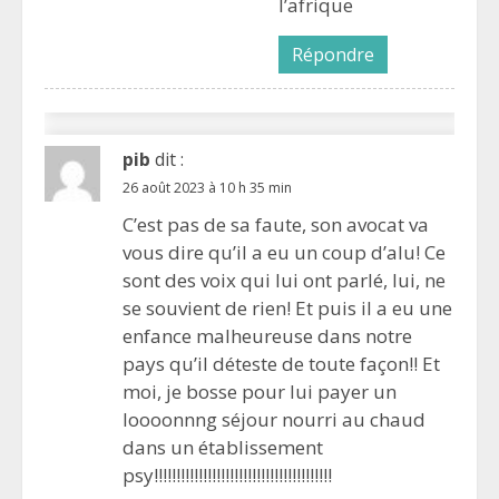
l’afrique
Répondre
pib
dit :
26 août 2023 à 10 h 35 min
C’est pas de sa faute, son avocat va
vous dire qu’il a eu un coup d’alu! Ce
sont des voix qui lui ont parlé, lui, ne
se souvient de rien! Et puis il a eu une
enfance malheureuse dans notre
pays qu’il déteste de toute façon!! Et
moi, je bosse pour lui payer un
loooonnng séjour nourri au chaud
dans un établissement
psy!!!!!!!!!!!!!!!!!!!!!!!!!!!!!!!!!!!!!!!!