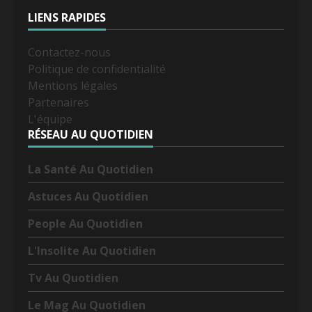
LIENS RAPIDES
Contactez-nous
Politique de confidentialité
Mentions légales
Partenaires
L'équipe
RÉSEAU AU QUOTIDIEN
La Santé Au Quotidien
Astuces Au Quotidien
People Au Quotidien
L'Insolite Au Quotidien
Tv Au Quotidien
Le Mag Au Quotidien