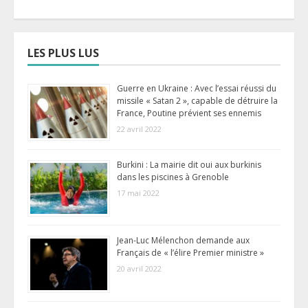
LES PLUS LUS
Guerre en Ukraine : Avec l’essai réussi du
missile « Satan 2 », capable de détruire la
France, Poutine prévient ses ennemis
22 avril 2022
Burkini : La mairie dit oui aux burkinis
dans les piscines à Grenoble
17 mai 2022
Jean-Luc Mélenchon demande aux
Français de « l’élire Premier ministre »
20 avril 2022