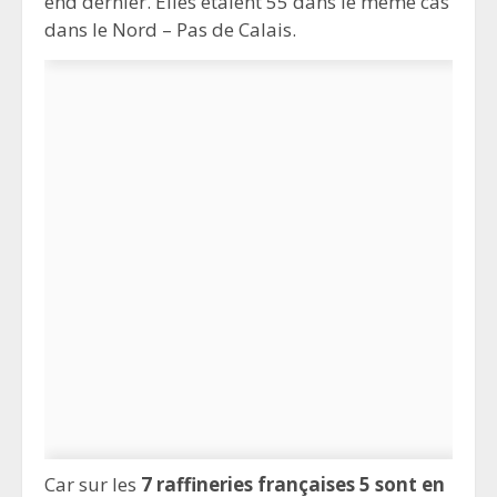
end dernier. Elles étaient 55 dans le même cas
dans le Nord – Pas de Calais.
Car sur les
7 raffineries françaises 5 sont en