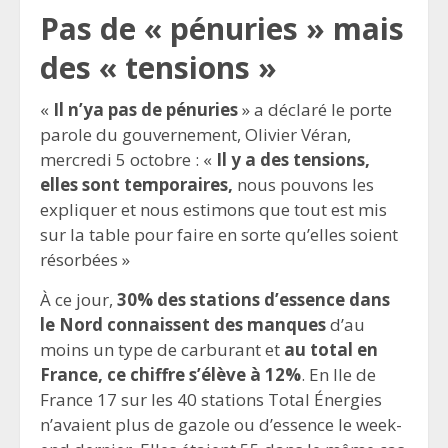
Pas de « pénuries » mais
des « tensions »
«
Il n’ya pas de pénuries
» a déclaré le porte
parole du gouvernement, Olivier Véran,
mercredi 5 octobre : «
Il y a des tensions,
elles sont temporaires,
nous pouvons les
expliquer et nous estimons que tout est mis
sur la table pour faire en sorte qu’elles soient
résorbées »
À ce jour,
30% des stations d’essence dans
le Nord connaissent des manques
d’au
moins un type de carburant et
au total en
France, ce chiffre s’élève à 12%
. En Ile de
France 17 sur les 40 stations Total Énergies
n’avaient plus de gazole ou d’essence le week-