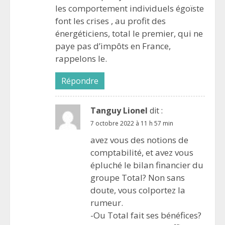
les comportement individuels égoïste
font les crises , au profit des
énergéticiens, total le premier, qui ne
paye pas d’impôts en France,
rappelons le.
Répondre
Tanguy Lionel
dit :
7 octobre 2022 à 11 h 57 min
avez vous des notions de
comptabilité, et avez vous
épluché le bilan financier du
groupe Total? Non sans
doute, vous colportez la
rumeur.
-Ou Total fait ses bénéfices?