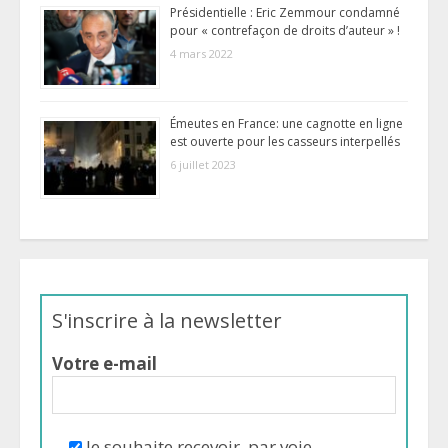
Présidentielle : Eric Zemmour condamné
pour « contrefaçon de droits d’auteur » !
4 mars 2022
Émeutes en France: une cagnotte en ligne
est ouverte pour les casseurs interpellés
6 juillet 2023
S'inscrire à la newsletter
Votre e-mail
Je souhaite recevoir, par voie