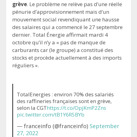
grève
. Le problème ne relève pas d’une réelle
pénurie d’approvisionnement mais d’un
mouvement social revendiquant une hausse
des salaires qui a commencé le 27 septembre
dernier. Total Énergie affirmait mardi 4
octobre qu’il n’y a « pas de manque de
carburants car (le groupe) a constitué des
stocks et procède actuellement à des imports
réguliers ».
TotalEnergies : environ 70% des salariés
des raffineries françaises sont en grève,
selon la CGT
https://t.co/OpjKmP2Zns
pic.twitter.com/tB1Y6R5BYb
— franceinfo (@franceinfo)
September
27, 2022