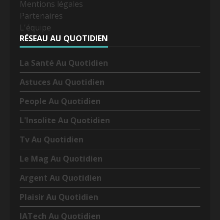
Mentions légales
Partenaires
L'équipe
RÉSEAU AU QUOTIDIEN
La Santé Au Quotidien
Astuces Au Quotidien
People Au Quotidien
L'Insolite Au Quotidien
Tv Au Quotidien
Le Mag Au Quotidien
Argent Au Quotidien
Plaisir Au Quotidien
IATech Au Quotidien