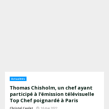
Actualités
Thomas Chisholm, un chef ayant
participé à l’émission télévisuelle
Top Chef poignardé à Paris
Christel Caulet
16 mai 2022