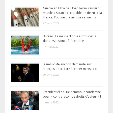
Guerre en Ukraine : Avec l’essai réussi du
missile « Satan 2 », capable de détruire la
France, Poutine prévient ses ennemis
22 avril 2022
Burkini : La mairie dit oui aux burkinis
dans les piscines à Grenoble
17 mai 2022
Jean-Luc Mélenchon demande aux
Français de « l’élire Premier ministre »
20 avril 2022
Présidentielle : Eric Zemmour condamné
pour « contrefaçon de droits d’auteur » !
4 mars 2022