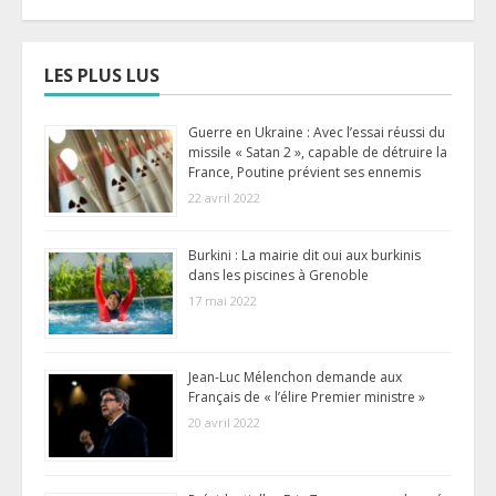
LES PLUS LUS
Guerre en Ukraine : Avec l’essai réussi du
missile « Satan 2 », capable de détruire la
France, Poutine prévient ses ennemis
22 avril 2022
Burkini : La mairie dit oui aux burkinis
dans les piscines à Grenoble
17 mai 2022
Jean-Luc Mélenchon demande aux
Français de « l’élire Premier ministre »
20 avril 2022