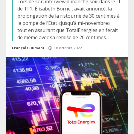
Lors de son interview dimanche soir dans le JT
de TF1, Élisabeth Borne , avait annoncé, la
prolongation de la ristourne de 30 centimes à
la pompe de l’État «jusqu’à mi-novembre»,
tout en assurant que TotalEnergies en ferait
de même avec sa remise de 20 centimes.
François Dumant
18 octobre 2022