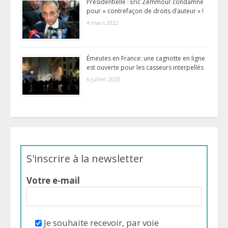
Présidentielle : Eric Zemmour condamné
pour « contrefaçon de droits d’auteur » !
4 mars 2022
Émeutes en France: une cagnotte en ligne
est ouverte pour les casseurs interpellés
6 juillet 2023
S'inscrire à la newsletter
Votre e-mail
Je souhaite recevoir, par voie