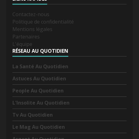
Contactez-nous
Politique de confidentialité
Mentions légales
Partenaires
L'équipe
RÉSEAU AU QUOTIDIEN
La Santé Au Quotidien
Astuces Au Quotidien
People Au Quotidien
L'Insolite Au Quotidien
Tv Au Quotidien
Le Mag Au Quotidien