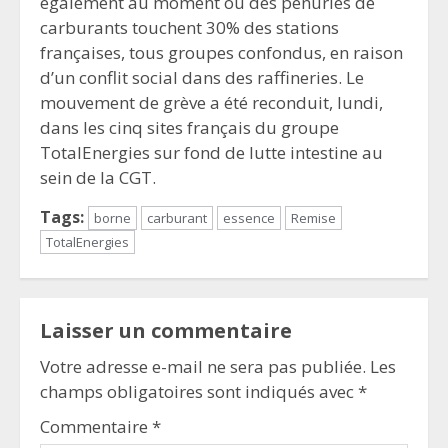
également au moment où des pénuries de
carburants touchent 30% des stations
françaises, tous groupes confondus, en raison
d’un conflit social dans des raffineries. Le
mouvement de grève a été reconduit, lundi,
dans les cinq sites français du groupe
TotalEnergies sur fond de lutte intestine au
sein de la CGT.
Tags:
borne
carburant
essence
Remise
TotalEnergies
Laisser un commentaire
Votre adresse e-mail ne sera pas publiée.
Les
champs obligatoires sont indiqués avec
*
Commentaire
*