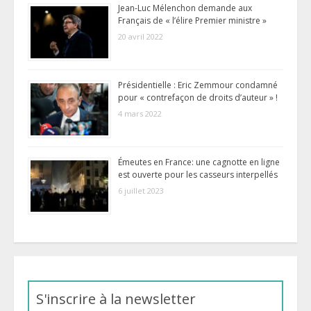
Jean-Luc Mélenchon demande aux
Français de « l’élire Premier ministre »
20 avril 2022
Présidentielle : Eric Zemmour condamné
pour « contrefaçon de droits d’auteur » !
4 mars 2022
Émeutes en France: une cagnotte en ligne
est ouverte pour les casseurs interpellés
6 juillet 2023
S'inscrire à la newsletter