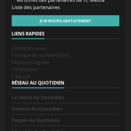
Liste des
partenaires
LIENS RAPIDES
Contactez-nous
Politique de confidentialité
Mentions légales
Partenaires
L'équipe
RÉSEAU AU QUOTIDIEN
La Santé Au Quotidien
Astuces Au Quotidien
People Au Quotidien