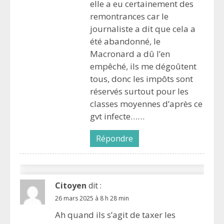
elle a eu certainement des
remontrances car le
journaliste a dit que cela a
été abandonné, le
Macronard a dû l’en
empêché, ils me dégoûtent
tous, donc les impôts sont
réservés surtout pour les
classes moyennes d’après ce
gvt infecte……
Répondre
Citoyen
dit :
26 mars 2025 à 8 h 28 min
Ah quand ils s’agit de taxer les