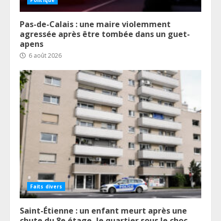
Politique
Pas-de-Calais : une maire violemment
agressée après être tombée dans un guet-
apens
6 août 2026
Faits divers
Saint-Étienne : un enfant meurt après une
chute du 8e étage, le quartier sous le choc