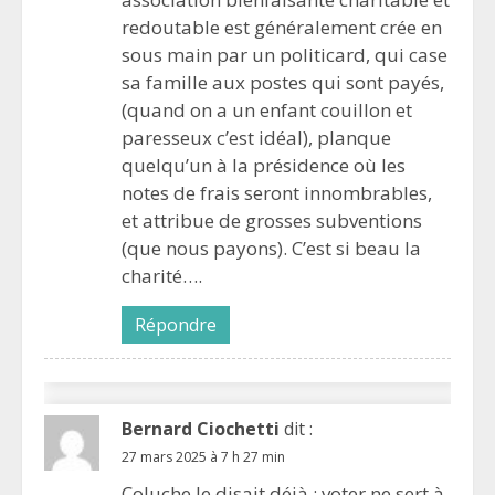
redoutable est généralement crée en
sous main par un politicard, qui case
sa famille aux postes qui sont payés,
(quand on a un enfant couillon et
paresseux c’est idéal), planque
quelqu’un à la présidence où les
notes de frais seront innombrables,
et attribue de grosses subventions
(que nous payons). C’est si beau la
charité….
Répondre
Bernard Ciochetti
dit :
27 mars 2025 à 7 h 27 min
Coluche le disait déjà : voter ne sert à