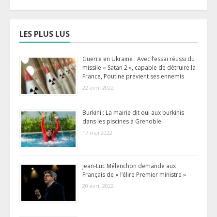
LES PLUS LUS
Guerre en Ukraine : Avec l’essai réussi du
missile « Satan 2 », capable de détruire la
France, Poutine prévient ses ennemis
22 avril 2022
Burkini : La mairie dit oui aux burkinis
dans les piscines à Grenoble
17 mai 2022
Jean-Luc Mélenchon demande aux
Français de « l’élire Premier ministre »
20 avril 2022