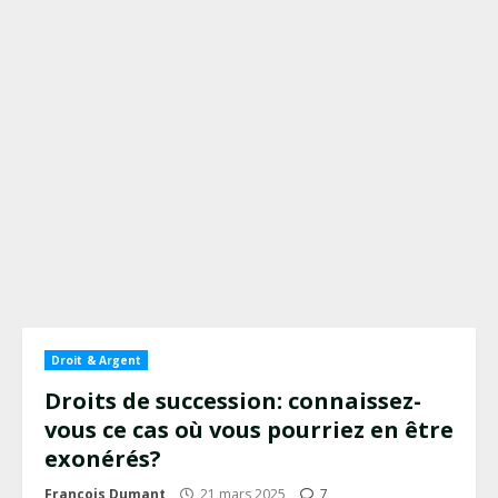
Droit & Argent
Droits de succession: connaissez-
vous ce cas où vous pourriez en être
exonérés?
François Dumant
21 mars 2025
7