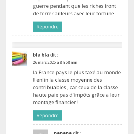
guerre pendant que les riches iront
de terrer ailleurs avec leur fortune
Répondre
bla bla
dit :
26 mars 2025 à 8 h 58 min
la France pays le plus taxé au monde
!! enfin la classe moyenne des
contribuables , car ceux de la classe
haute paie pas d’impôts grâce a leur
montage financier !
Répondre
papapa
dit :