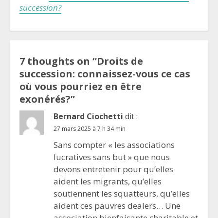
succession?
7 thoughts on “
Droits de
succession: connaissez-vous ce cas
où vous pourriez en être
exonérés?
”
Bernard Ciochetti
dit :
27 mars 2025 à 7 h 34 min
Sans compter « les associations
lucratives sans but » que nous
devons entretenir pour qu’elles
aident les migrants, qu’elles
soutiennent les squatteurs, qu’elles
aident ces pauvres dealers… Une
association bienfaisante charitable et