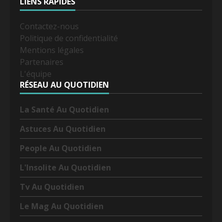
LIENS RAPIDES
Contactez-nous
Politique de confidentialité
Mentions légales
Partenaires
L'équipe
RÉSEAU AU QUOTIDIEN
La Santé Au Quotidien
Astuces Au Quotidien
People Au Quotidien
L'Insolite Au Quotidien
Tv Au Quotidien
Le Mag Au Quotidien