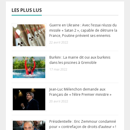
LES PLUS LUS
Guerre en Ukraine : Avec l’essai réussi du
missile « Satan 2 », capable de détruire la
France, Poutine prévient ses ennemis
22 avril 2022
Burkini : La mairie dit oui aux burkinis
dans les piscines à Grenoble
17 mai 2022
Jean-Luc Mélenchon demande aux
Français de « l’élire Premier ministre »
20 avril 2022
Présidentielle : Eric Zemmour condamné
pour « contrefaçon de droits d’auteur » !