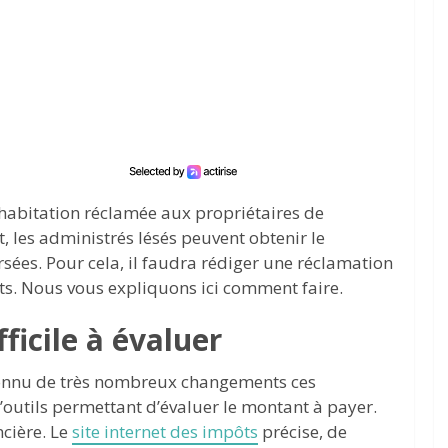
habitation réclamée aux propriétaires de
 les administrés lésés peuvent obtenir le
es. Pour cela, il faudra rédiger une réclamation
ts. Nous vous expliquons ici comment faire.
fficile à évaluer
a connu de très nombreux changements ces
d’outils permettant d’évaluer le montant à payer.
ncière. Le
site internet des impôts
précise, de