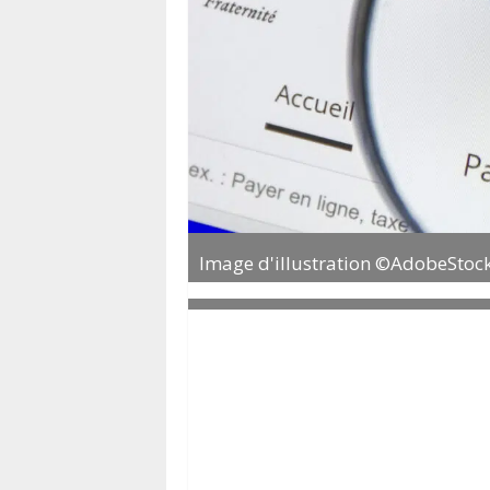
Image d'illustration ©AdobeStoc