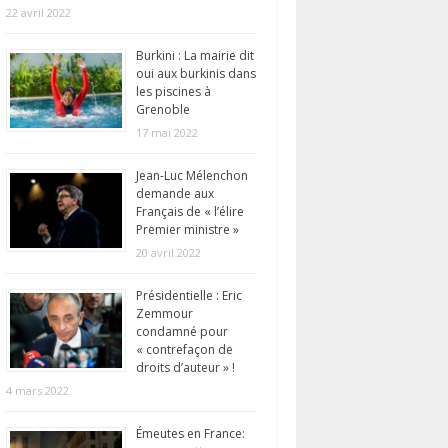
22 avril 2022
Burkini : La mairie dit
oui aux burkinis dans
les piscines à
Grenoble
17 mai 2022
Jean-Luc Mélenchon
demande aux
Français de « l’élire
Premier ministre »
20 avril 2022
Présidentielle : Eric
Zemmour
condamné pour
« contrefaçon de
droits d’auteur » !
4 mars 2022
Émeutes en France: