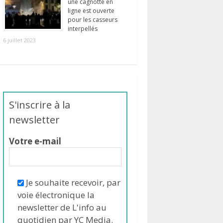
une cagnotte en
ligne est ouverte
pour les casseurs
interpellés
6 juillet 2023
S'inscrire à la
newsletter
Votre e-mail
Je souhaite recevoir, par
voie électronique la
newsletter de L'info au
quotidien par YC Media.