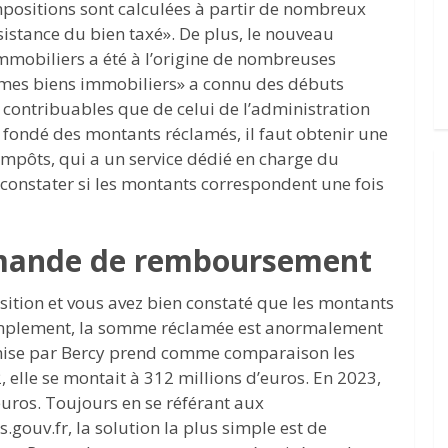
mpositions sont calculées à partir de nombreux
sistance du bien taxé». De plus, le nouveau
immobiliers a été à l’origine de nombreuses
er mes biens immobiliers» a connu des débuts
s contribuables que de celui de l’administration
en fondé des montants réclamés, il faut obtenir une
impôts, qui a un service dédié en charge du
a constater si les montants correspondent une fois
emande de remboursement
sition et vous avez bien constaté que les montants
 simplement, la somme réclamée est anormalement
dmise par Bercy prend comme comparaison les
, elle se montait à 312 millions d’euros. En 2023,
’euros. Toujours en se référant aux
ouv.fr, la solution la plus simple est de