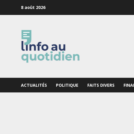
Skip
8 août 2026
to
content
ACTUALITÉS
POLITIQUE
FAITS DIVERS
FINA