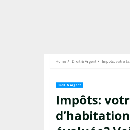
Home
Droit & Argent
Impôts: votre t
Droit & Argent
Impôts: votr
d’habitation