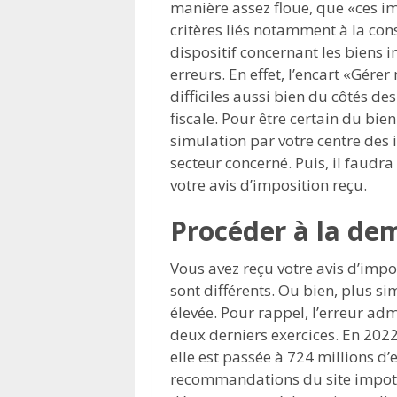
manière assez floue, que «ces i
critères liés notamment à la con
dispositif concernant les biens 
erreurs. En effet, l’encart «Gér
difficiles aussi bien du côtés de
fiscale. Pour être certain du bi
simulation par votre centre des 
secteur concerné. Puis, il faudr
votre avis d’imposition reçu.
Procéder à la d
Vous avez reçu votre avis d’impo
sont différents. Ou bien, plus
élevée. Pour rappel, l’erreur a
deux derniers exercices. En 2022
elle est passée à 724 millions d
recommandations du site impots.g