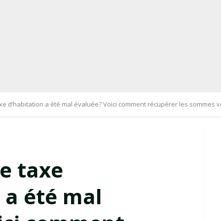
axe d’habitation a été mal évaluée? Voici comment récupérer les sommes 
e taxe
 a été mal