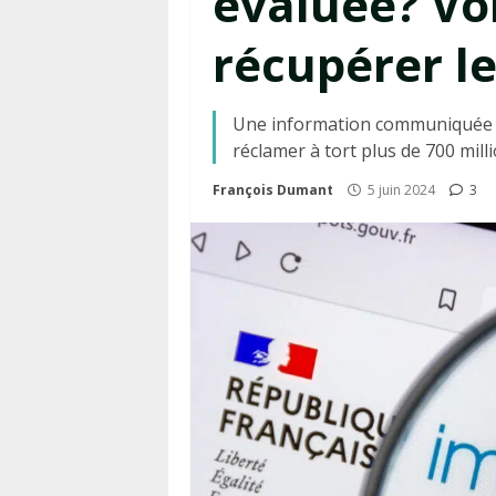
évaluée? Vo
récupérer l
Une information communiquée par
réclamer à tort plus de 700 mill
François Dumant
5 juin 2024
3