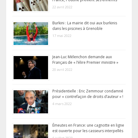
22 avril 2022
Burkini : La mairie dit oui aux burkinis
dans les piscines à Grenoble
17 mai 2022
Jean-Luc Mélenchon demande aux
Français de « l’élire Premier ministre »
20 avril 2022
Présidentielle : Eric Zemmour condamné
pour « contrefaçon de droits d’auteur » !
4 mars 2022
Émeutes en France: une cagnotte en ligne
est ouverte pour les casseurs interpellés
6 juillet 2023