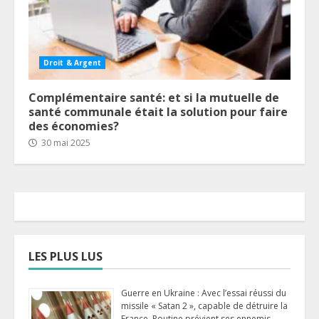
Droit & Argent
Complémentaire santé: et si la mutuelle de
santé communale était la solution pour faire
des économies?
30 mai 2025
LES PLUS LUS
Guerre en Ukraine : Avec l’essai réussi du
missile « Satan 2 », capable de détruire la
France, Poutine prévient ses ennemis