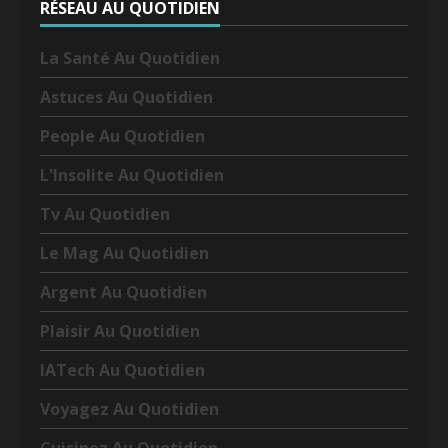
RÉSEAU AU QUOTIDIEN
La Santé Au Quotidien
Astuces Au Quotidien
People Au Quotidien
L'Insolite Au Quotidien
Tv Au Quotidien
Le Mag Au Quotidien
Argent Au Quotidien
Plaisir Au Quotidien
IATech Au Quotidien
Voyagez Au Quotidien