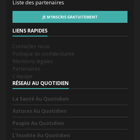
Liste des
partenaires
LIENS RAPIDES
Contactez-nous
Politique de confidentialité
Mentions légales
Partenaires
L'équipe
RÉSEAU AU QUOTIDIEN
La Santé Au Quotidien
Astuces Au Quotidien
People Au Quotidien
L'Insolite Au Quotidien