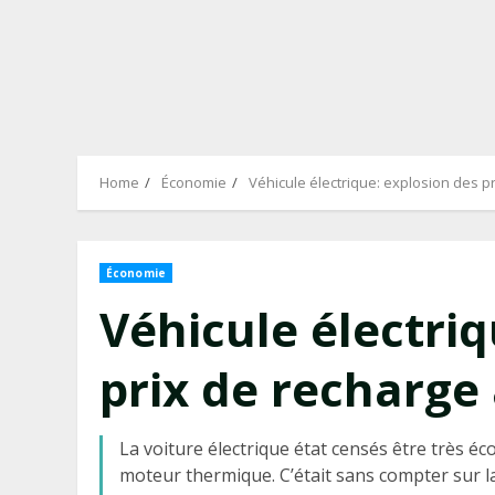
Home
Économie
Véhicule électrique: explosion des 
Économie
Véhicule électriq
prix de recharge
La voiture électrique état censés être très é
moteur thermique. C’était sans compter sur la