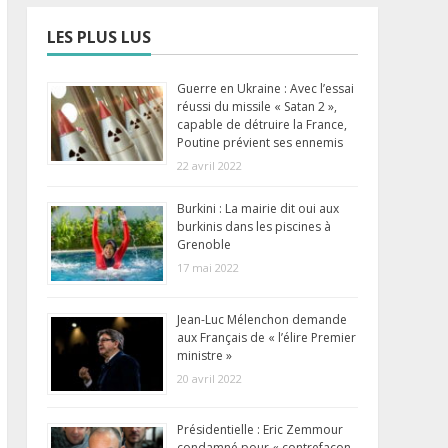
LES PLUS LUS
Guerre en Ukraine : Avec l’essai
réussi du missile « Satan 2 »,
capable de détruire la France,
Poutine prévient ses ennemis
22 avril 2022
Burkini : La mairie dit oui aux
burkinis dans les piscines à
Grenoble
17 mai 2022
Jean-Luc Mélenchon demande
aux Français de « l’élire Premier
ministre »
20 avril 2022
Présidentielle : Eric Zemmour