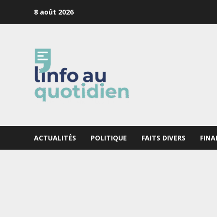
Skip
8 août 2026
to
content
ACTUALITÉS
POLITIQUE
FAITS DIVERS
FINA