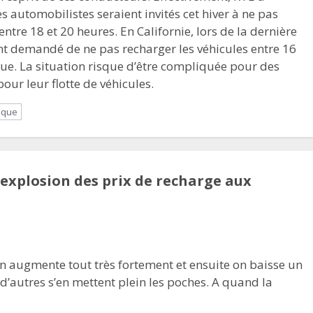
s automobilistes seraient invités cet hiver à ne pas
entre 18 et 20 heures. En Californie, lors de la dernière
ent demandé de ne pas recharger les véhicules entre 16
que. La situation risque d’être compliquée pour des
pour leur flotte de véhicules.
rique
 explosion des prix de recharge aux
on augmente tout très fortement et ensuite on baisse un
 d’autres s’en mettent plein les poches. A quand la