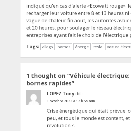
indiqué qu’en cas d’alerte «Ecowatt rouge», le
recharger leur voiture entre 8 et 13 heures ni 
vague de chaleur fin août, les autorités avai
et 20 heures, pour soulager le réseau électri
entreprises ayant fait le choix de l’électrique 
Tags:
allego
bornes
énergie
tesla
voiture élect
1 thought on “
Véhicule électrique:
bornes rapides
”
LOPEZ Tony
dit :
1 octobre 2022 à 12 h 59 min
Crise énergétique qui était prévue, 
peu, et tous le monde est content, et
révolution ?.