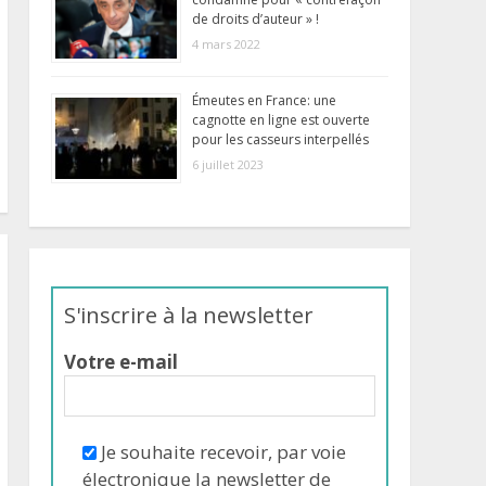
condamné pour « contrefaçon
de droits d’auteur » !
4 mars 2022
Émeutes en France: une
cagnotte en ligne est ouverte
pour les casseurs interpellés
6 juillet 2023
S'inscrire à la newsletter
Votre e-mail
Je souhaite recevoir, par voie
électronique la newsletter de