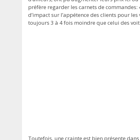
préfère regarder les carnets de commandes: «
d’impact sur l’appétence des clients pour les
toujours 3 à 4 fois moindre que celui des voi
Toutefois, une crainte est bien présente dans 