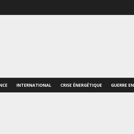
NCE
INTERNATIONAL
CRISE ÉNERGÉTIQUE
GUERRE EN