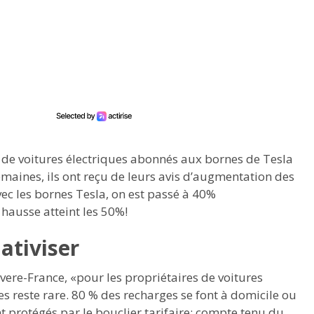
res de voitures électriques abonnés aux bornes de Tesla
emaines, ils ont reçu de leurs avis d’augmentation des
Avec les bornes Tesla, on est passé à 40%
 hausse atteint les 50%!
ativiser
vere-France, «pour les propriétaires de voitures
des reste rare. 80 % des recharges se font à domicile ou
ont protégés par le bouclier tarifaire: compte tenu du