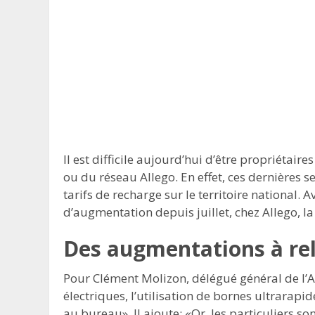
Il est difficile aujourd’hui d’être propriétai
ou du réseau Allego. En effet, ces dernières s
tarifs de recharge sur le territoire national. 
d’augmentation depuis juillet, chez Allego, la
Des augmentations à rel
Pour Clément Molizon, délégué général de l’A
électriques, l’utilisation de bornes ultrarapi
au bureau». Il ajoute: «Or, les particuliers s