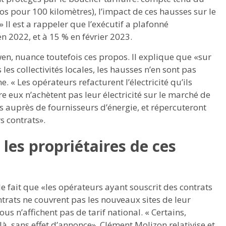
os pour 100 kilomètres), l’impact de ces hausses sur le
Il est a rappeler que l’exécutif a plafonné
en 2022, et à 15 % en février 2023.
en, nuance toutefois ces propos. Il explique que «sur
es collectivités locales, les hausses n’en sont pas
 « Les opérateurs refacturent l’électricité qu’ils
e eux n’achètent pas leur électricité sur le marché de
ls auprès de fournisseurs d’énergie, et répercuteront
s contrats».
 les propriétaires de ces
 fait que «les opérateurs ayant souscrit des contrats
ntrats ne couvrent pas les nouveaux sites de leur
ous n’affichent pas de tarif national. « Certains,
là, sans effet d’annonce». Clément Molizon relativise et