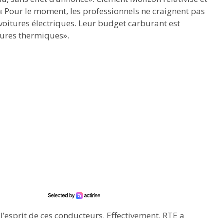
 Pour le moment, les professionnels ne craignent pas
 voitures électriques. Leur budget carburant est
tures thermiques».
l’esprit de ces conducteurs. Effectivement, RTE a