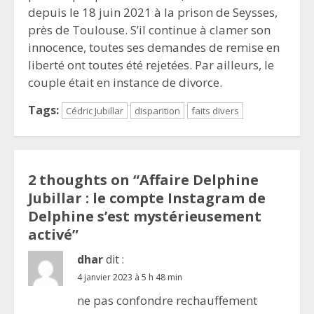
depuis le 18 juin 2021 à la prison de Seysses,
près de Toulouse. S’il continue à clamer son
innocence, toutes ses demandes de remise en
liberté ont toutes été rejetées. Par ailleurs, le
couple était en instance de divorce.
Tags:
Cédric Jubillar
disparition
faits divers
2 thoughts on “
Affaire Delphine
Jubillar : le compte Instagram de
Delphine s’est mystérieusement
activé
”
dhar
dit :
4 janvier 2023 à 5 h 48 min
ne pas confondre rechauffement