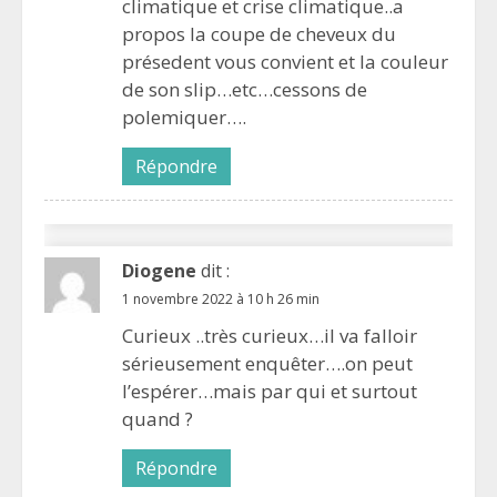
climatique et crise climatique..a
propos la coupe de cheveux du
présedent vous convient et la couleur
de son slip…etc…cessons de
polemiquer….
Répondre
Diogene
dit :
1 novembre 2022 à 10 h 26 min
Curieux ..très curieux…il va falloir
sérieusement enquêter….on peut
l’espérer…mais par qui et surtout
quand ?
Répondre