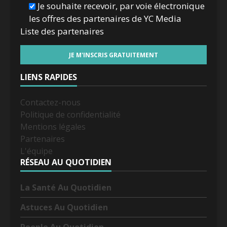
Je souhaite recevoir, par voie électronique
les offres des partenaires de YC Media
Liste des
partenaires
LIENS RAPIDES
Contactez-nous
Politique de confidentialité
Mentions légales
Partenaires
L'équipe
RÉSEAU AU QUOTIDIEN
La Santé Au Quotidien
Astuces Au Quotidien