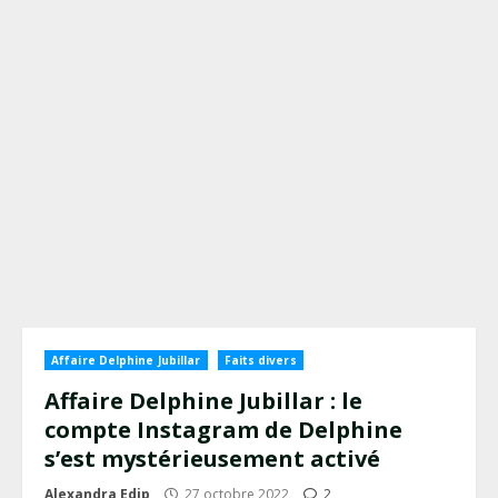
Affaire Delphine Jubillar
Faits divers
Affaire Delphine Jubillar : le
compte Instagram de Delphine
s’est mystérieusement activé
Alexandra Edip
27 octobre 2022
2