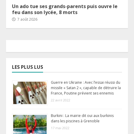
Un ado tue ses grands-parents puis ouvre le
feu dans son lycée, 8 morts
7 août 2026
LES PLUS LUS
Guerre en Ukraine : Avec l’essai réussi du
missile « Satan 2 », capable de détruire la
France, Poutine prévient ses ennemis
22 avril 2022
Burkini : La mairie dit oui aux burkinis
dans les piscines à Grenoble
17 mai 2022