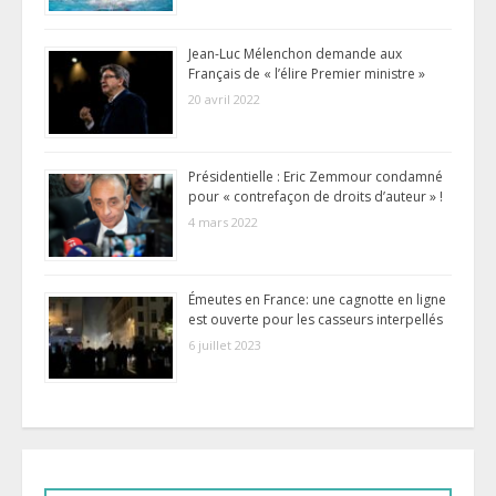
Jean-Luc Mélenchon demande aux
Français de « l’élire Premier ministre »
20 avril 2022
Présidentielle : Eric Zemmour condamné
pour « contrefaçon de droits d’auteur » !
4 mars 2022
Émeutes en France: une cagnotte en ligne
est ouverte pour les casseurs interpellés
6 juillet 2023