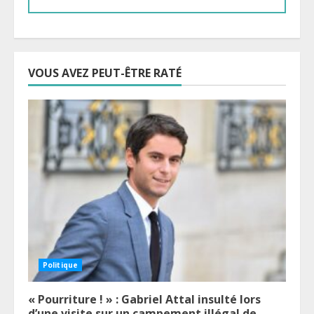
VOUS AVEZ PEUT-ÊTRE RATÉ
Politique
« Pourriture ! » : Gabriel Attal insulté lors
d’une visite sur un campement illégal de