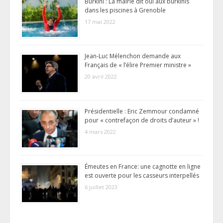
Burkini : La mairie dit oui aux burkinis
dans les piscines à Grenoble
17 mai 2022
Jean-Luc Mélenchon demande aux
Français de « l’élire Premier ministre »
20 avril 2022
Présidentielle : Eric Zemmour condamné
pour « contrefaçon de droits d’auteur » !
4 mars 2022
Émeutes en France: une cagnotte en ligne
est ouverte pour les casseurs interpellés
6 juillet 2023