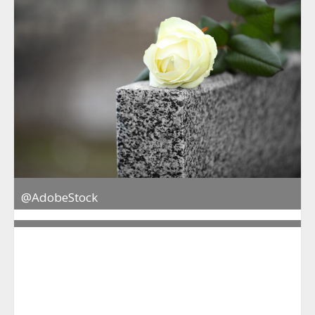
@AdobeStock