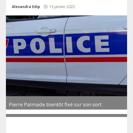
Alexandra Edip
13 janvier 2023
Pierre Palmade bientôt fixé sur son sort