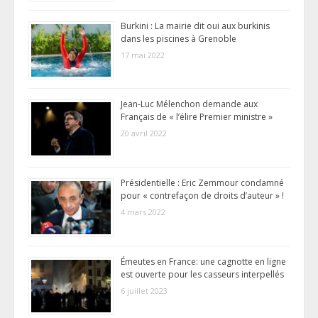
Burkini : La mairie dit oui aux burkinis
dans les piscines à Grenoble
17 mai 2022
Jean-Luc Mélenchon demande aux
Français de « l’élire Premier ministre »
20 avril 2022
Présidentielle : Eric Zemmour condamné
pour « contrefaçon de droits d’auteur » !
4 mars 2022
Émeutes en France: une cagnotte en ligne
est ouverte pour les casseurs interpellés
6 juillet 2023