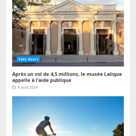
Faits divers
Après un vol de 4,5 millions, le musée Lalique
appelle à l’aide publique
8 août 2026