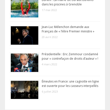
dans les piscines à Grenoble
17 mai 2022
Jean-Luc Mélenchon demande aux
Français de « l’élire Premier ministre »
20 avril 2022
Présidentielle : Eric Zemmour condamné
pour « contrefaçon de droits d’auteur » !
4 mars 2022
Émeutes en France: une cagnotte en ligne
est ouverte pour les casseurs interpellés
6 juillet 2023