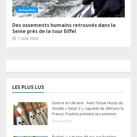
Actualités
Des ossements humains retrouvés dans la
Seine près de la tour Eiffel
7 août 2026
LES PLUS LUS
Guerre en Ukraine : Avec l’essai réussi du
missile « Satan 2 », capable de détruire la
France, Poutine prévient ses ennemis
22 avril 2022
Burkini : La mairie dit oui aux burkinis