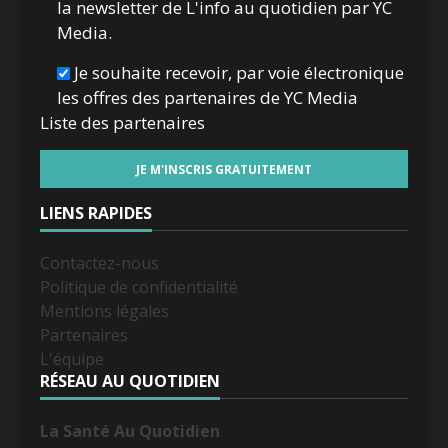
la newsletter de L'info au quotidien par YC
Media.
Je souhaite recevoir, par voie électronique
les offres des partenaires de YC Media
Liste des
partenaires
LIENS RAPIDES
Contactez-nous
Politique de confidentialité
Mentions légales
Partenaires
L'équipe
RÉSEAU AU QUOTIDIEN
La Santé Au Quotidien