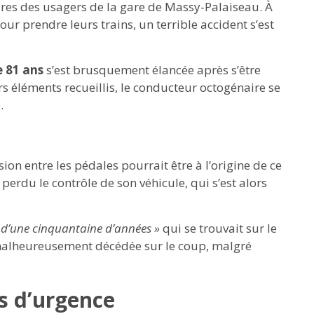
ires des usagers de la gare de Massy-Palaiseau. À
ur prendre leurs trains, un terrible accident s’est
 81 ans
s’est brusquement élancée après s’être
s éléments recueillis, le conducteur octogénaire se
.
on entre les pédales pourrait être à l’origine de ce
erdu le contrôle de son véhicule, qui s’est alors
d’une cinquantaine d’années »
qui se trouvait sur le
t malheureusement décédée sur le coup, malgré
s d’urgence