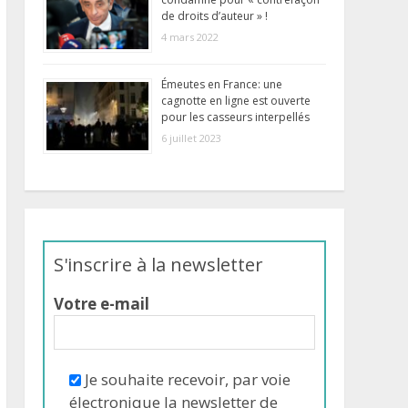
condamné pour « contrefaçon
de droits d’auteur » !
4 mars 2022
Émeutes en France: une
cagnotte en ligne est ouverte
pour les casseurs interpellés
6 juillet 2023
S'inscrire à la newsletter
Votre e-mail
Je souhaite recevoir, par voie
électronique la newsletter de