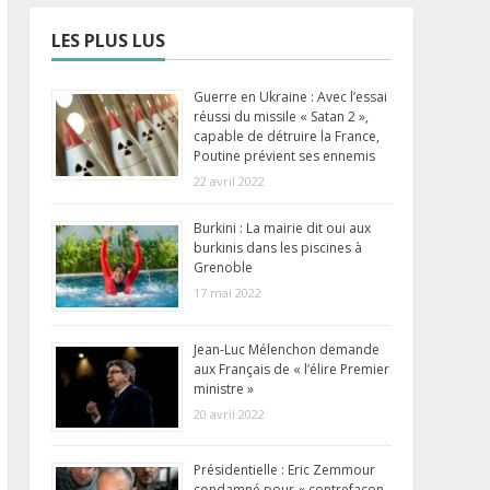
LES PLUS LUS
Guerre en Ukraine : Avec l’essai
réussi du missile « Satan 2 »,
capable de détruire la France,
Poutine prévient ses ennemis
22 avril 2022
Burkini : La mairie dit oui aux
burkinis dans les piscines à
Grenoble
17 mai 2022
Jean-Luc Mélenchon demande
aux Français de « l’élire Premier
ministre »
20 avril 2022
Présidentielle : Eric Zemmour