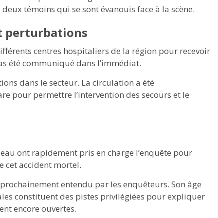
 deux témoins qui se sont évanouis face à la scène.
t perturbations
fférents centres hospitaliers de la région pour recevoir
a pas été communiqué dans l’immédiat.
ons dans le secteur. La circulation a été
 pour permettre l’intervention des secours et le
seau ont rapidement pris en charge l’enquête pour
e cet accident mortel.
e prochainement entendu par les enquêteurs. Son âge
ales constituent des pistes privilégiées pour expliquer
ent encore ouvertes.