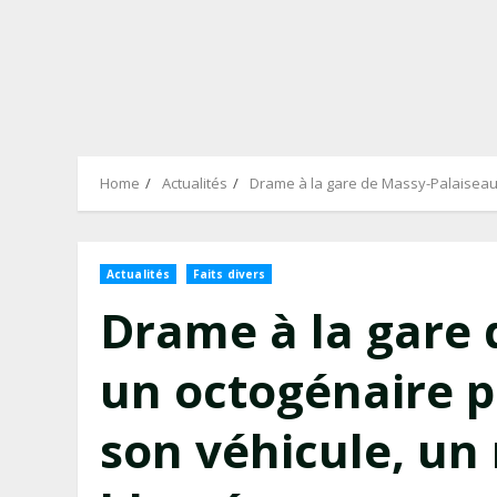
Home
Actualités
Drame à la gare de Massy-Palaiseau :
Actualités
Faits divers
Drame à la gare 
un octogénaire p
son véhicule, un 