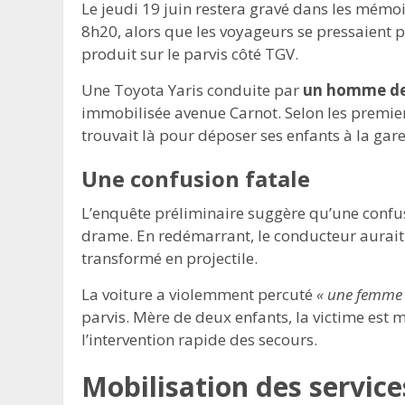
Le jeudi 19 juin restera gravé dans les mémo
8h20, alors que les voyageurs se pressaient po
produit sur le parvis côté TGV.
Une Toyota Yaris conduite par
un homme de
immobilisée avenue Carnot. Selon les premier
trouvait là pour déposer ses enfants à la gare
Une confusion fatale
L’enquête préliminaire suggère qu’une confusi
drame. En redémarrant, le conducteur aurait p
transformé en projectile.
La voiture a violemment percuté
« une femme 
parvis. Mère de deux enfants, la victime es
l’intervention rapide des secours.
Mobilisation des service