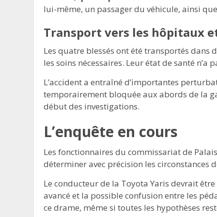
lui-même, un passager du véhicule, ainsi que
Transport vers les hôpitaux e
Les quatre blessés ont été transportés dans di
les soins nécessaires. Leur état de santé n’
L’accident a entraîné d’importantes perturbati
temporairement bloquée aux abords de la gare
début des investigations.
L’enquête en cours
Les fonctionnaires du commissariat de Palai
déterminer avec précision les circonstances d
Le conducteur de la Toyota Yaris devrait êtr
avancé et la possible confusion entre les péd
ce drame, même si toutes les hypothèses rest