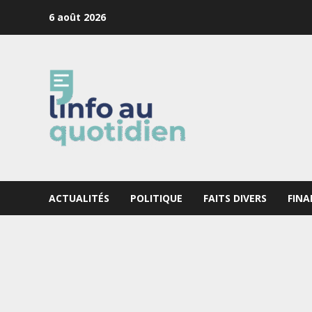
Skip
6 août 2026
to
content
ACTUALITÉS
POLITIQUE
FAITS DIVERS
FINA