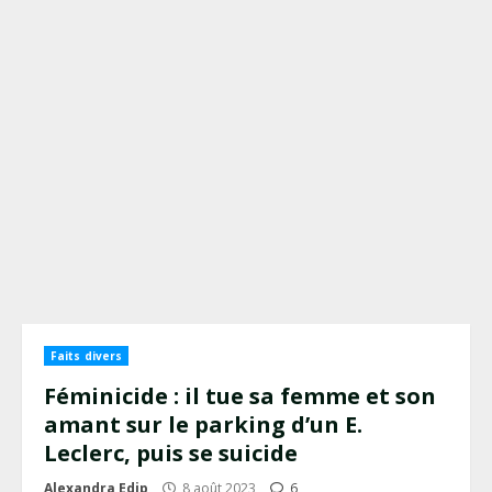
Faits divers
Féminicide : il tue sa femme et son
amant sur le parking d’un E.
Leclerc, puis se suicide
Alexandra Edip
8 août 2023
6