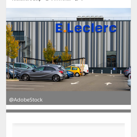
@AdobeStock