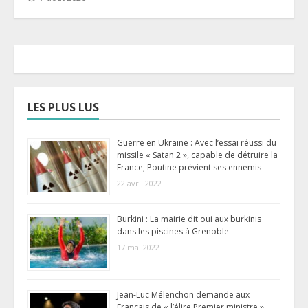
LES PLUS LUS
Guerre en Ukraine : Avec l’essai réussi du
missile « Satan 2 », capable de détruire la
France, Poutine prévient ses ennemis
22 avril 2022
Burkini : La mairie dit oui aux burkinis
dans les piscines à Grenoble
17 mai 2022
Jean-Luc Mélenchon demande aux
Français de « l’élire Premier ministre »