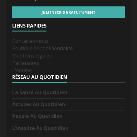
LIENS RAPIDES
Contactez-nous
Politique de confidentialité
Mentions légales
Partenaires
L'équipe
RÉSEAU AU QUOTIDIEN
La Santé Au Quotidien
Astuces Au Quotidien
People Au Quotidien
L'Insolite Au Quotidien