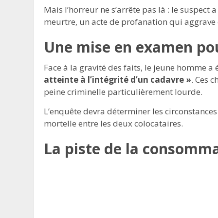
Mais l’horreur ne s’arrête pas là : le suspect
meurtre, un acte de profanation qui aggrave 
Une mise en examen po
Face à la gravité des faits, le jeune homme 
atteinte à l’intégrité d’un cadavre »
. Ces 
peine criminelle particulièrement lourde.
L’enquête devra déterminer les circonstances 
mortelle entre les deux colocataires.
La piste de la consomma