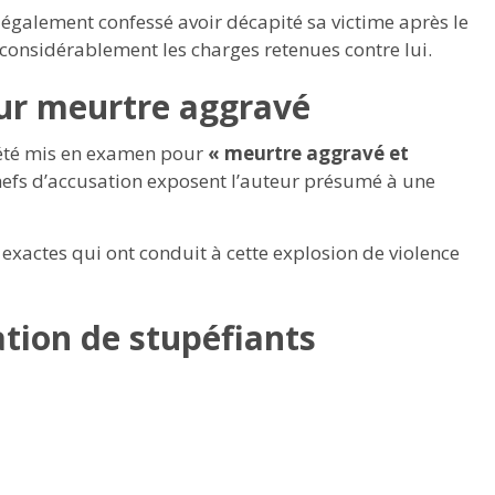
 a également confessé avoir décapité sa victime après le
considérablement les charges retenues contre lui.
ur meurtre aggravé
a été mis en examen pour
« meurtre aggravé et
chefs d’accusation exposent l’auteur présumé à une
exactes qui ont conduit à cette explosion de violence
tion de stupéfiants