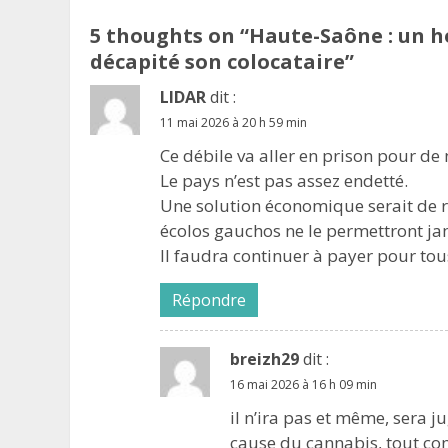
5 thoughts on “
Haute-Saône : un h
décapité son colocataire
”
LIDAR
dit :
11 mai 2026 à 20 h 59 min
Ce débile va aller en prison pour d
Le pays n’est pas assez endetté.
Une solution économique serait de r
écolos gauchos ne le permettront ja
Il faudra continuer à payer pour tous
Répondre
breizh29
dit :
16 mai 2026 à 16 h 09 min
il n’ira pas et même, sera 
cause du cannabis, tout co