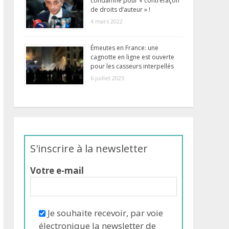
condamné pour « contrefaçon
de droits d’auteur » !
4 mars 2022
Émeutes en France: une
cagnotte en ligne est ouverte
pour les casseurs interpellés
6 juillet 2023
S'inscrire à la newsletter
Votre e-mail
Je souhaite recevoir, par voie
électronique la newsletter de