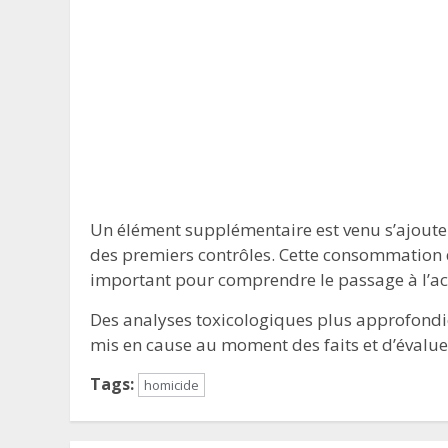
Un élément supplémentaire est venu s’ajouter 
des premiers contrôles. Cette consommation 
important pour comprendre le passage à l’ac
Des analyses toxicologiques plus approfondie
mis en cause au moment des faits et d’évalue
Tags:
homicide