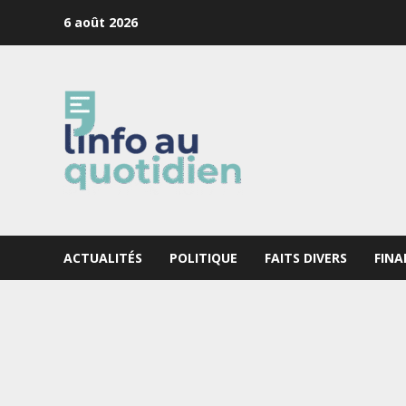
Skip
6 août 2026
to
content
ACTUALITÉS
POLITIQUE
FAITS DIVERS
FINA