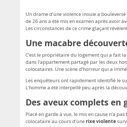
Un drame d’une violence inouïe a boulevers
de 26 ans a été mis en examen après avoir avo
Les circonstances de ce crime glaçant révèlen
Une macabre découvert
C’est le propriétaire du logement qui a fait la
dans l’appartement partagé par les deux homm
colocataires. Une scène d’horreur qui a imméd
Les enquêteurs ont rapidement identifié le s
L’homme a été interpellé peu après la découv
Des aveux complets en 
Placé en garde à vue, le mis en cause n’a pas t
colocataire au cours d’une
rixe violente
surv