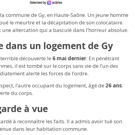
é la commune de Gy, en Haute-Saône. Un jeune homme
ué le meurtre et la décapitation de son colocataire.
t une altercation qui a basculé dans l’horreur absolue.
e dans un logement de Gy
 terrible découverte le
6 mai dernier
. En pénétrant
es, il est tombé sur le corps sans vie de l’un des
iatement alerté les forces de l’ordre.
uspect, l’autre occupant du logement, âgé de
26 ans
.
erte du corps.
garde à vue
ardé à reconnaître les faits. Il a admis avoir tué son
enue dans leur habitation commune.