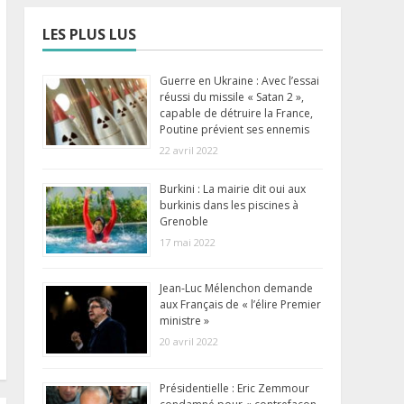
LES PLUS LUS
Guerre en Ukraine : Avec l’essai
réussi du missile « Satan 2 »,
capable de détruire la France,
Poutine prévient ses ennemis
22 avril 2022
Burkini : La mairie dit oui aux
burkinis dans les piscines à
Grenoble
17 mai 2022
Jean-Luc Mélenchon demande
aux Français de « l’élire Premier
ministre »
20 avril 2022
Présidentielle : Eric Zemmour