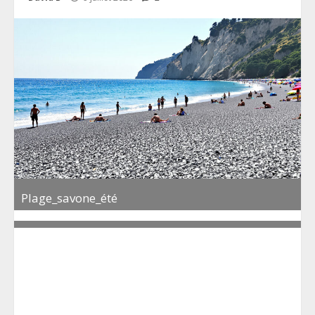
Plage_savone_été