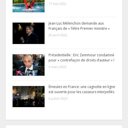
17 mai 2022
Jean-Luc Mélenchon demande aux
Français de « l’élire Premier ministre »
20 avril 2022
Présidentielle : Eric Zemmour condamné
pour « contrefaçon de droits d’auteur » !
4 mars 2022
Émeutes en France: une cagnotte en ligne
est ouverte pour les casseurs interpellés
6 juillet 2023