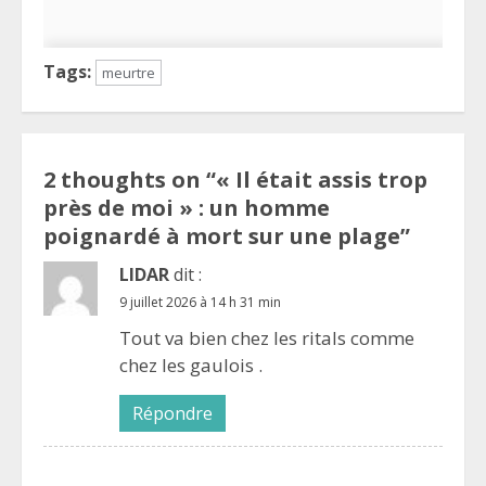
Tags:
meurtre
2 thoughts on “
« Il était assis trop
près de moi » : un homme
poignardé à mort sur une plage
”
LIDAR
dit :
9 juillet 2026 à 14 h 31 min
Tout va bien chez les ritals comme
chez les gaulois .
Répondre