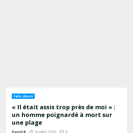
Faits divers
« Il était assis trop près de moi » :
un homme poignardé à mort sur
une plage
David B
9 juillet 2026
2