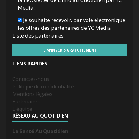
Media.
Je souhaite recevoir, par voie électronique
les offres des partenaires de YC Media
Liste des
partenaires
LIENS RAPIDES
Contactez-nous
Politique de confidentialité
Mentions légales
Partenaires
L'équipe
RÉSEAU AU QUOTIDIEN
La Santé Au Quotidien