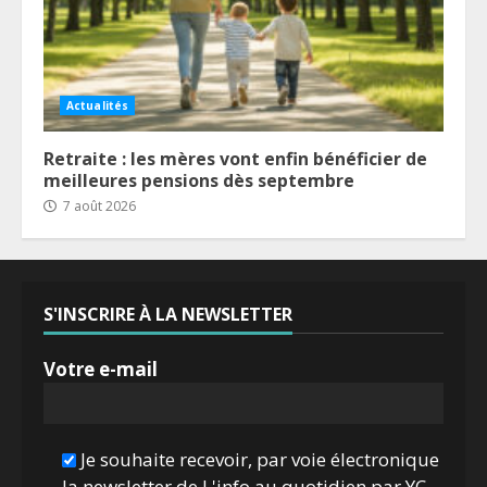
Actualités
Retraite : les mères vont enfin bénéficier de
meilleures pensions dès septembre
7 août 2026
S'INSCRIRE À LA NEWSLETTER
Votre e-mail
Je souhaite recevoir, par voie électronique
la newsletter de L'info au quotidien par YC