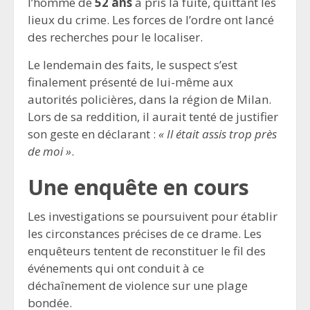
l’homme de
52 ans
a pris la fuite, quittant les
lieux du crime. Les forces de l’ordre ont lancé
des recherches pour le localiser.
Le lendemain des faits, le suspect s’est
finalement présenté de lui-même aux
autorités policières, dans la région de Milan.
Lors de sa reddition, il aurait tenté de justifier
son geste en déclarant :
« Il était assis trop près
de moi »
.
Une enquête en cours
Les investigations se poursuivent pour établir
les circonstances précises de ce drame. Les
enquêteurs tentent de reconstituer le fil des
événements qui ont conduit à ce
déchaînement de violence sur une plage
bondée.