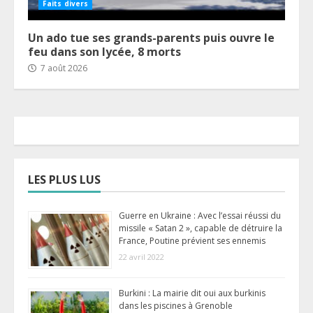
Faits divers
Un ado tue ses grands-parents puis ouvre le
feu dans son lycée, 8 morts
7 août 2026
LES PLUS LUS
Guerre en Ukraine : Avec l’essai réussi du
missile « Satan 2 », capable de détruire la
France, Poutine prévient ses ennemis
22 avril 2022
Burkini : La mairie dit oui aux burkinis
dans les piscines à Grenoble