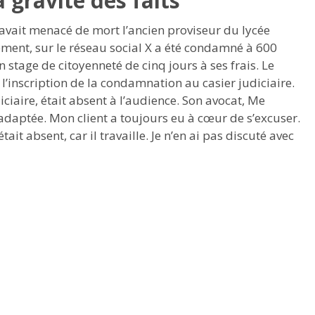
 gravité des faits
avait menacé de mort l’ancien proviseur du lycée
ement, sur le réseau social X a été condamné à 600
 stage de citoyenneté de cinq jours à ses frais. Le
 l’inscription de la condamnation au casier judiciaire.
iciaire, était absent à l’audience. Son avocat, Me
adaptée. Mon client a toujours eu à cœur de s’excuser.
était absent, car il travaille. Je n’en ai pas discuté avec