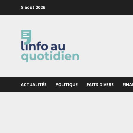
Skip
5 août 2026
to
content
ACTUALITÉS
POLITIQUE
FAITS DIVERS
FINA