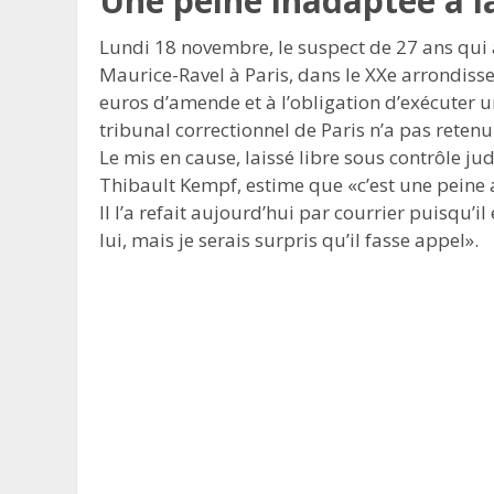
Une peine inadaptée à la
Lundi 18 novembre, le suspect de 27 ans qui 
Maurice-Ravel à Paris, dans le XXe arrondiss
euros d’amende et à l’obligation d’exécuter un
tribunal correctionnel de Paris n’a pas retenu
Le mis en cause, laissé libre sous contrôle jud
Thibault Kempf, estime que «c’est une peine 
Il l’a refait aujourd’hui par courrier puisqu’il 
lui, mais je serais surpris qu’il fasse appel».