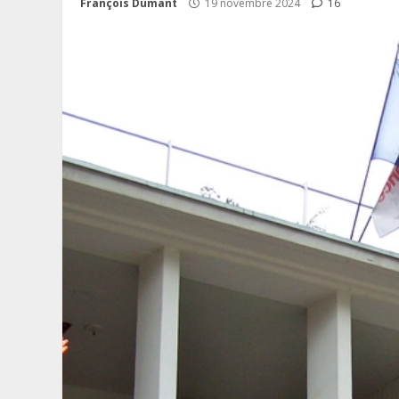
François Dumant
19 novembre 2024
16