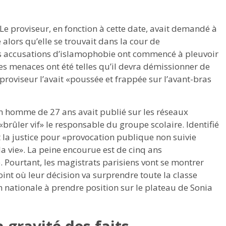
. Le proviseur, en fonction à cette date, avait demandé à
 alors qu’elle se trouvait dans la cour de
es accusations d’islamophobie ont commencé à pleuvoir
Les menaces ont été telles qu’il devra démissionner de
 proviseur l’avait «poussée et frappée sur l’avant-bras
un homme de 27 ans avait publié sur les réseaux
ûler vif» le responsable du groupe scolaire. Identifié
nt la justice pour «provocation publique non suivie
la vie». La peine encourue est de cinq ans
Pourtant, les magistrats parisiens vont se montrer
int où leur décision va surprendre toute la classe
n nationale à prendre position sur le plateau de Sonia