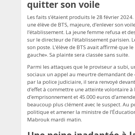
quitter son voile
Les faits s’étaient produits le 28 février 2024
une élève de BTS, majeure, d’enlever son voile
l’établissement. La jeune femme refusa et d
sur le directeur de l’établissement parisien. 
son poste. L’élève de BTS avait affirmé que le
gauche». Sa plainte sera classée sans suite.
Parmi les attaques que le proviseur a subi, 
sociaux un appel au meurtre demandant de «br
par la police judiciaire, il sera renvoyé deva
d’effet à commettre une atteinte volontaire à 
d’emprisonnement et 45.000 euros d’amende. 
beaucoup plus clément avec le suspect. Au po
politique et amener la ministre de l’Éducatio
Mabrouk mardi matin.