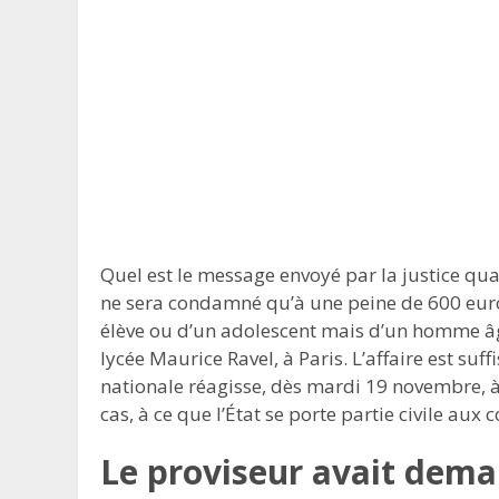
Quel est le message envoyé par la justice qu
ne sera condamné qu’à une peine de 600 euros 
élève ou d’un adolescent mais d’un homme âgé 
lycée Maurice Ravel, à Paris. L’affaire est s
nationale réagisse, dès mardi 19 novembre, à c
cas, à ce que l’État se porte partie civile aux 
Le proviseur avait dem