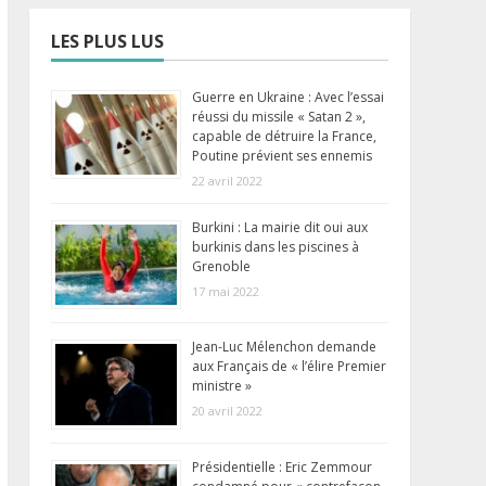
LES PLUS LUS
Guerre en Ukraine : Avec l’essai
réussi du missile « Satan 2 »,
capable de détruire la France,
Poutine prévient ses ennemis
22 avril 2022
Burkini : La mairie dit oui aux
burkinis dans les piscines à
Grenoble
17 mai 2022
Jean-Luc Mélenchon demande
aux Français de « l’élire Premier
ministre »
20 avril 2022
Présidentielle : Eric Zemmour