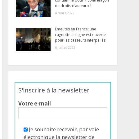
condamné pour « contrefaçon
de droits d’auteur » !
4 mars 2022
Émeutes en France: une
cagnotte en ligne est ouverte
pour les casseurs interpellés
6 juillet 2023
S'inscrire à la newsletter
Votre e-mail
Je souhaite recevoir, par voie
électronique la newsletter de