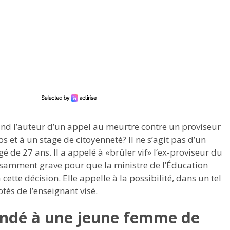
and l’auteur d’un appel au meurtre contre un proviseur
et à un stage de citoyenneté? Il ne s’agit pas d’un
de 27 ans. Il a appelé à «brûler vif» l’ex-proviseur du
uffisamment grave pour que la ministre de l’Éducation
ette décision. Elle appelle à la possibilité, dans un tel
cotés de l’enseignant visé.
andé à une jeune femme de