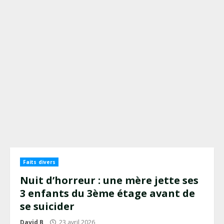
Faits divers
Nuit d’horreur : une mère jette ses
3 enfants du 3ème étage avant de
se suicider
David B
23 avril 2026