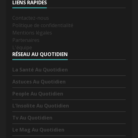
LIENS RAPIDES
Contactez-nous
Politique de confidentialité
Mentions légales
Partenaires
L'équipe
RÉSEAU AU QUOTIDIEN
La Santé Au Quotidien
Astuces Au Quotidien
People Au Quotidien
L'Insolite Au Quotidien
Tv Au Quotidien
Le Mag Au Quotidien