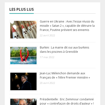
LES PLUS LUS
Guerre en Ukraine : Avec l’essai réussi du
missile « Satan 2 », capable de détruire la
France, Poutine prévient ses ennemis
22 avril 2022
Burkini : La mairie dit oui aux burkinis
dans les piscines à Grenoble
17 mai 2022
Jean-Luc Mélenchon demande aux
Français de « l’élire Premier ministre »
20 avril 2022
Présidentielle : Eric Zemmour condamné
pour « contrefaçon de droits d’auteur » !