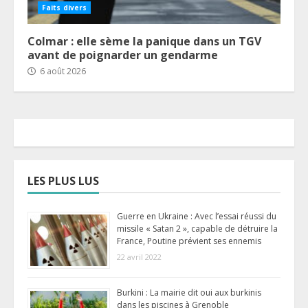
Faits divers
Colmar : elle sème la panique dans un TGV
avant de poignarder un gendarme
6 août 2026
LES PLUS LUS
Guerre en Ukraine : Avec l’essai réussi du
missile « Satan 2 », capable de détruire la
France, Poutine prévient ses ennemis
22 avril 2022
Burkini : La mairie dit oui aux burkinis
dans les piscines à Grenoble