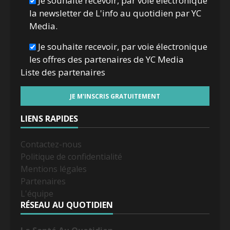
Je souhaite recevoir, par voie électronique
la newsletter de L'info au quotidien par YC
Media.
Je souhaite recevoir, par voie électronique
les offres des partenaires de YC Media
Liste des
partenaires
LIENS RAPIDES
Contactez-nous
Politique de confidentialité
Mentions légales
Partenaires
L'équipe
RÉSEAU AU QUOTIDIEN