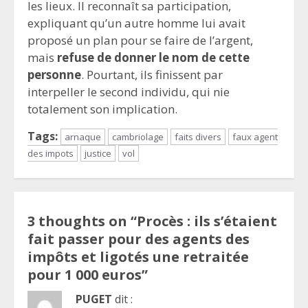
les lieux. Il reconnaît sa participation,
expliquant qu’un autre homme lui avait
proposé un plan pour se faire de l’argent,
mais
refuse de donner le nom de cette
personne
. Pourtant, ils finissent par
interpeller le second individu, qui nie
totalement son implication.
Tags:
arnaque
cambriolage
faits divers
faux agent
des impots
justice
vol
3 thoughts on “
Procès : ils s’étaient
fait passer pour des agents des
impôts et ligotés une retraitée
pour 1 000 euros
”
PUGET
dit :