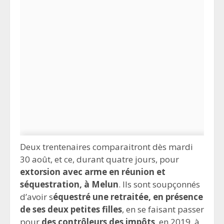
Deux trentenaires comparaitront dès mardi
30 août, et ce, durant quatre jours, pour
extorsion avec arme en réunion et
séquestration, à Melun
. Ils sont soupçonnés
d’avoir s
équestré une retraitée, en présence
de ses deux petites filles
, en se faisant passer
pour
des contrôleurs des impôts
, en 2019, à