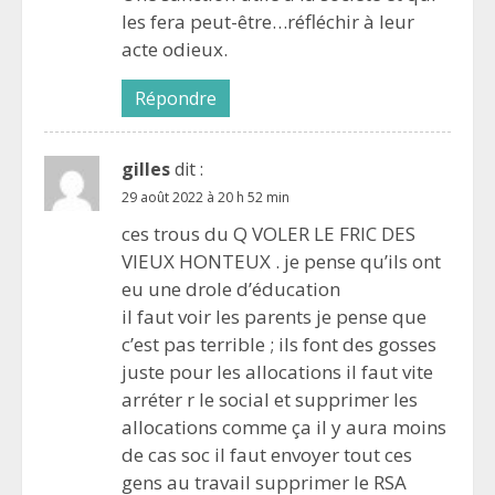
les fera peut-être…réfléchir à leur
acte odieux.
Répondre
gilles
dit :
29 août 2022 à 20 h 52 min
ces trous du Q VOLER LE FRIC DES
VIEUX HONTEUX . je pense qu’ils ont
eu une drole d’éducation
il faut voir les parents je pense que
c’est pas terrible ; ils font des gosses
juste pour les allocations il faut vite
arréter r le social et supprimer les
allocations comme ça il y aura moins
de cas soc il faut envoyer tout ces
gens au travail supprimer le RSA