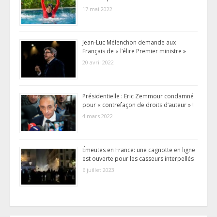
17 mai 2022
Jean-Luc Mélenchon demande aux
Français de « l’élire Premier ministre »
20 avril 2022
Présidentielle : Eric Zemmour condamné
pour « contrefaçon de droits d’auteur » !
4 mars 2022
Émeutes en France: une cagnotte en ligne
est ouverte pour les casseurs interpellés
6 juillet 2023