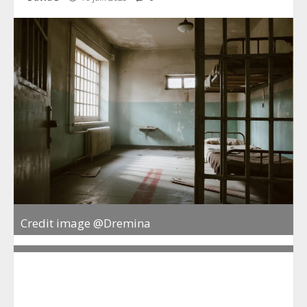
Credit image @Dremina