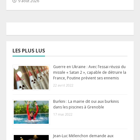
9 août 2026
LES PLUS LUS
Guerre en Ukraine : Avec l’essai réussi du
missile « Satan 2 », capable de détruire la
France, Poutine prévient ses ennemis
22 avril 2022
Burkini : La mairie dit oui aux burkinis
dans les piscines à Grenoble
17 mai 2022
Jean-Luc Mélenchon demande aux