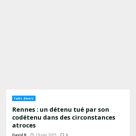
Faits divers
Rennes : un détenu tué par son
codétenu dans des circonstances
atroces
David B
19 juin 2025
6