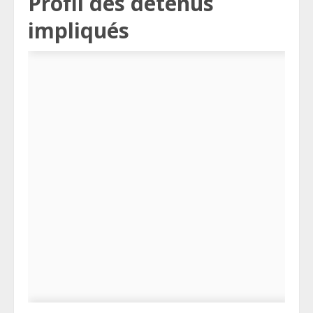
Profil des détenus
impliqués