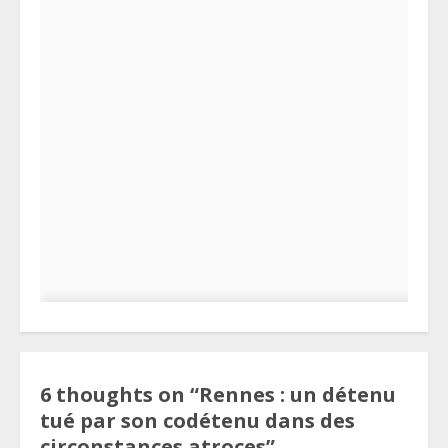
6 thoughts on “
Rennes : un détenu
tué par son codétenu dans des
circonstances atroces
”