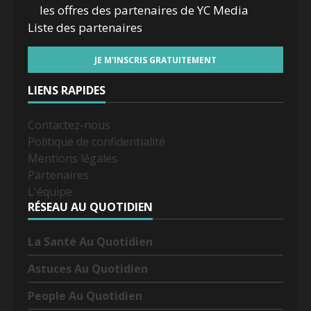
les offres des partenaires de YC Media
Liste des
partenaires
LIENS RAPIDES
Contactez-nous
Politique de confidentialité
Mentions légales
Partenaires
L'équipe
RÉSEAU AU QUOTIDIEN
La Santé Au Quotidien
Astuces Au Quotidien
People Au Quotidien