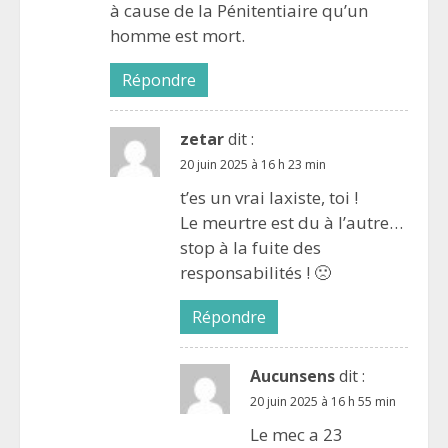
à cause de la Pénitentiaire qu’un
homme est mort.
Répondre
zetar
dit :
20 juin 2025 à 16 h 23 min
t’es un vrai laxiste, toi !
Le meurtre est du à l’autre…
stop à la fuite des
responsabilités ! 🙁
Répondre
Aucunsens
dit :
20 juin 2025 à 16 h 55 min
Le mec a 23