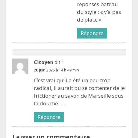
réponses bateau
du style : « y’a pas
de place ».
Répondre
Citoyen
dit :
20 juin 2025 à 14 h 49 min
C’est vrai qu’il a été un peu trop
radical, il aurait pu se contenter de le
frictioner au savon de Marseille sous
la douche …..
Répondre
Laisser un commentaire