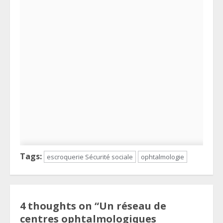
Tags:
escroquerie Sécurité sociale
ophtalmologie
4 thoughts on “
Un réseau de
centres ophtalmologiques