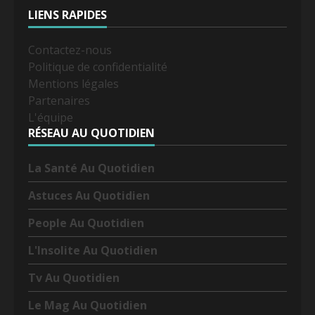
LIENS RAPIDES
Contactez-nous
Politique de confidentialité
Mentions légales
Partenaires
L'équipe
RÉSEAU AU QUOTIDIEN
La Santé Au Quotidien
Astuces Au Quotidien
People Au Quotidien
L'Insolite Au Quotidien
Tv Au Quotidien
Le Mag Au Quotidien