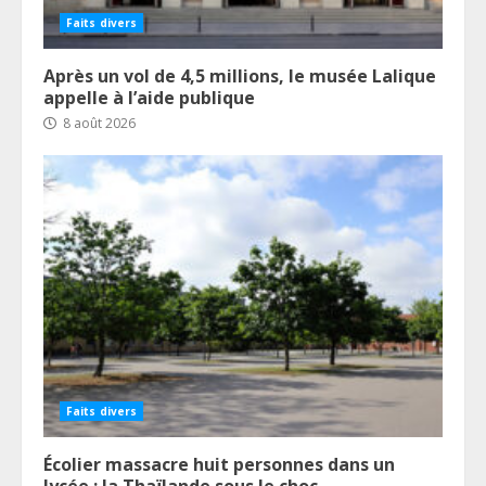
Faits divers
Après un vol de 4,5 millions, le musée Lalique
appelle à l’aide publique
8 août 2026
Faits divers
Écolier massacre huit personnes dans un
lycée : la Thaïlande sous le choc