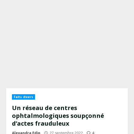
Faits divers
Un réseau de centres
ophtalmologiques soupçonné
d’actes frauduleux
Alexandra Edip
27 septembre 2022
4