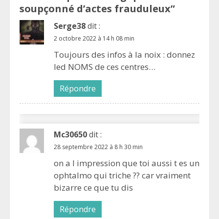
soupçonné d’actes frauduleux
”
Serge38
dit :
2 octobre 2022 à 14 h 08 min
Toujours des infos à la noix : donnez
led NOMS de ces centres…
Répondre
Mc30650
dit :
28 septembre 2022 à 8 h 30 min
on a l impression que toi aussi t es un
ophtalmo qui triche ?? car vraiment
bizarre ce que tu dis
Répondre