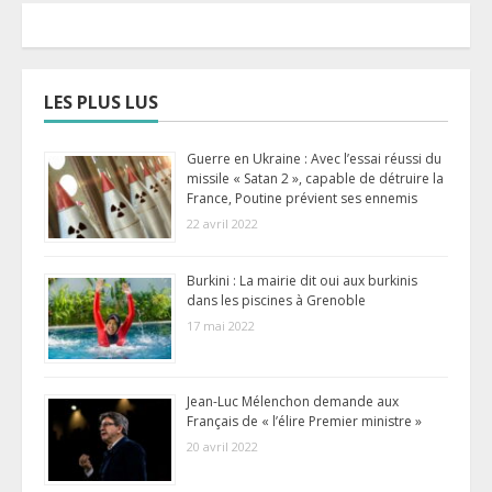
LES PLUS LUS
Guerre en Ukraine : Avec l’essai réussi du
missile « Satan 2 », capable de détruire la
France, Poutine prévient ses ennemis
22 avril 2022
Burkini : La mairie dit oui aux burkinis
dans les piscines à Grenoble
17 mai 2022
Jean-Luc Mélenchon demande aux
Français de « l’élire Premier ministre »
20 avril 2022