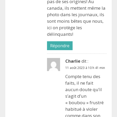
pas de ses origines! Au
canada, ils mettent même la
photo dans les journaux, ils
sont moins bêtes que nous,
ici on protège les
délinquants!
Répondre
Charlie
dit :
11 août 2023 à 10 h 41 min
Compte tenu des
faits, il ne fait
aucun doute qu’il
s’agit d’un
« boubou » frustré
habitué à violer
comme dans son