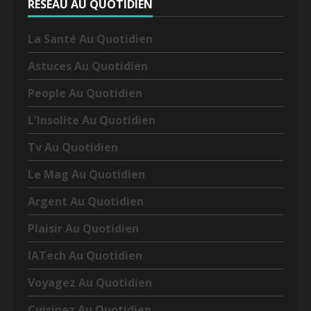
RÉSEAU AU QUOTIDIEN
La Santé Au Quotidien
Astuces Au Quotidien
People Au Quotidien
L'Insolite Au Quotidien
Tv Au Quotidien
Le Mag Au Quotidien
Argent Au Quotidien
Plaisir Au Quotidien
IATech Au Quotidien
Voyagez Au Quotidien
Cuisinez Au Quotidien