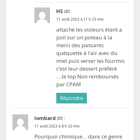
HS
dit :
11 août 2023 à 11 h 23 min
attaché les violeurs étant a
poil sur un poteau à la
merci des passants
quéquette à l’air avec du
miel puis verser les fourmis
c’est leur dessert préféré
….le top Non remboursés
par CPAM
Répondre
lombard
dit :
11 août 2023 à 8 h 32 min
Pourquoi chimique… dans ce genre