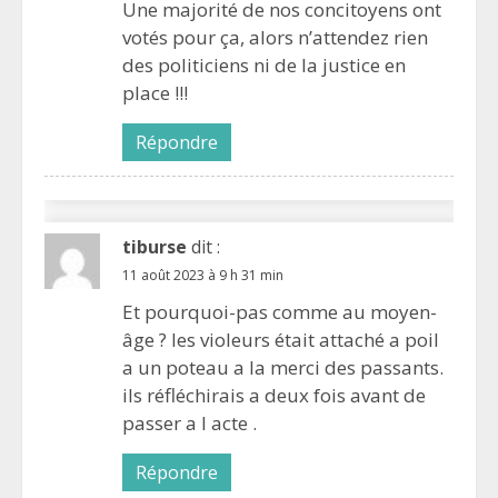
Une majorité de nos concitoyens ont
votés pour ça, alors n’attendez rien
des politiciens ni de la justice en
place !!!
Répondre
tiburse
dit :
11 août 2023 à 9 h 31 min
Et pourquoi-pas comme au moyen-
âge ? les violeurs était attaché a poil
a un poteau a la merci des passants.
ils réfléchirais a deux fois avant de
passer a l acte .
Répondre