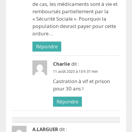
de cas, les médicaments sont à vie et
remboursés partiellement par la
« Sécurité Sociale ». Pourquoi la
population devrait payer pour cette
ordure…
Répondre
Charlie
dit :
11 août 2023 à 10 h 37 min
Castration à vif et prison
pour 30 ans !
Répondre
A.LARGUER
dit :