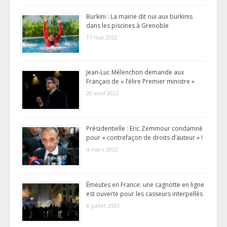
Burkini : La mairie dit oui aux burkinis
dans les piscines à Grenoble
17 mai 2022
Jean-Luc Mélenchon demande aux
Français de « l’élire Premier ministre »
20 avril 2022
Présidentielle : Eric Zemmour condamné
pour « contrefaçon de droits d’auteur » !
4 mars 2022
Émeutes en France: une cagnotte en ligne
est ouverte pour les casseurs interpellés
6 juillet 2023