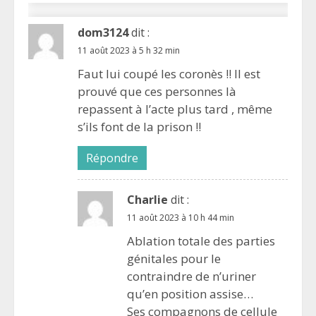
dom3124
dit :
11 août 2023 à 5 h 32 min
Faut lui coupé les coronès !! Il est
prouvé que ces personnes là
repassent à l’acte plus tard , même
s’ils font de la prison !!
Répondre
Charlie
dit :
11 août 2023 à 10 h 44 min
Ablation totale des parties
génitales pour le
contraindre de n’uriner
qu’en position assise…
Ses compagnons de cellule