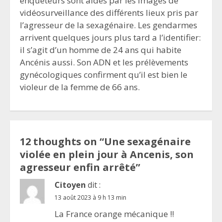
enquêteurs sont aidés par les images de
vidéosurveillance des différents lieux pris par
l’agresseur de la sexagénaire. Les gendarmes
arrivent quelques jours plus tard a l’identifier:
il s’agit d’un homme de 24 ans qui habite
Ancénis aussi. Son ADN et les prélèvements
gynécologiques confirment qu’il est bien le
violeur de la femme de 66 ans.
12 thoughts on “
Une sexagénaire
violée en plein jour à Ancenis, son
agresseur enfin arrêté
”
Citoyen
dit :
13 août 2023 à 9 h 13 min
La France orange mécanique !!