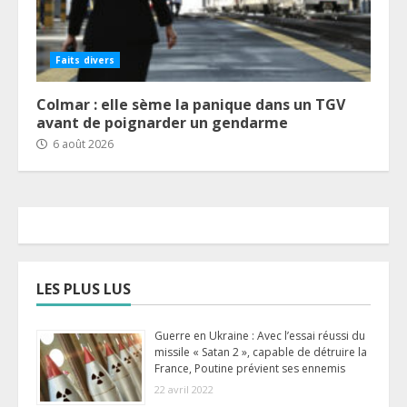
Faits divers
Colmar : elle sème la panique dans un TGV
avant de poignarder un gendarme
6 août 2026
LES PLUS LUS
Guerre en Ukraine : Avec l’essai réussi du
missile « Satan 2 », capable de détruire la
France, Poutine prévient ses ennemis
22 avril 2022