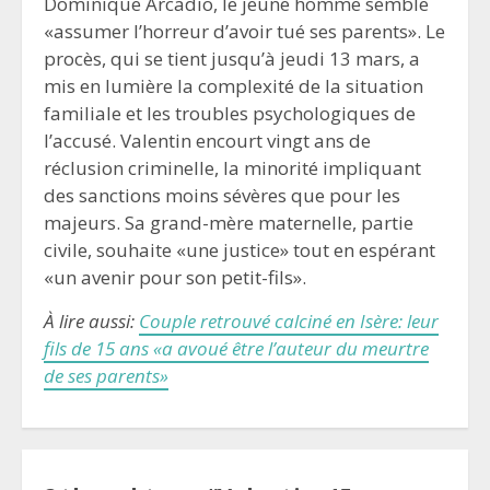
Dominique Arcadio, le jeune homme semble
«assumer l’horreur d’avoir tué ses parents». Le
procès, qui se tient jusqu’à jeudi 13 mars, a
mis en lumière la complexité de la situation
familiale et les troubles psychologiques de
l’accusé. Valentin encourt vingt ans de
réclusion criminelle, la minorité impliquant
des sanctions moins sévères que pour les
majeurs. Sa grand-mère maternelle, partie
civile, souhaite «une justice» tout en espérant
«un avenir pour son petit-fils».
À lire aussi:
Couple retrouvé calciné en Isère: leur
fils de 15 ans «a avoué être l’auteur du meurtre
de ses parents»