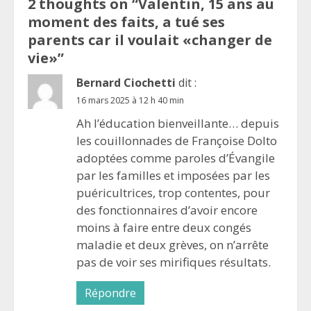
2 thoughts on “
Valentin, 15 ans au
moment des faits, a tué ses
parents car il voulait «changer de
vie»
”
Bernard Ciochetti
dit :
16 mars 2025 à 12 h 40 min
Ah l’éducation bienveillante… depuis
les couillonnades de Françoise Dolto
adoptées comme paroles d’Évangile
par les familles et imposées par les
puéricultrices, trop contentes, pour
des fonctionnaires d’avoir encore
moins à faire entre deux congés
maladie et deux grèves, on n’arrête
pas de voir ses mirifiques résultats.
Répondre