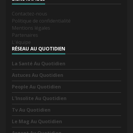
Contactez-nous
Politique de confidentialité
Mentions légales
Partenaires
L'équipe
RÉSEAU AU QUOTIDIEN
La Santé Au Quotidien
Astuces Au Quotidien
People Au Quotidien
L'Insolite Au Quotidien
Tv Au Quotidien
Le Mag Au Quotidien