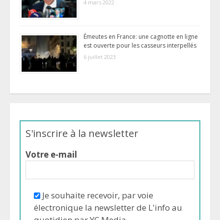
4 mars 2022
Émeutes en France: une cagnotte en ligne
est ouverte pour les casseurs interpellés
6 juillet 2023
S'inscrire à la newsletter
Votre e-mail
Je souhaite recevoir, par voie
électronique la newsletter de L'info au
quotidien par YC Media.