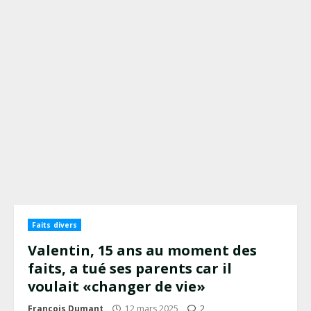
Faits divers
Valentin, 15 ans au moment des
faits, a tué ses parents car il
voulait «changer de vie»
François Dumant
12 mars 2025
2