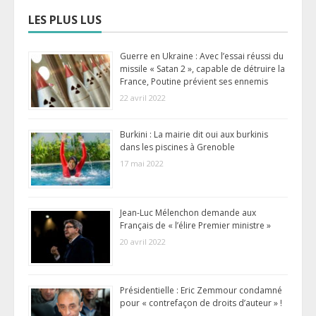
LES PLUS LUS
Guerre en Ukraine : Avec l’essai réussi du
missile « Satan 2 », capable de détruire la
France, Poutine prévient ses ennemis
22 avril 2022
Burkini : La mairie dit oui aux burkinis
dans les piscines à Grenoble
17 mai 2022
Jean-Luc Mélenchon demande aux
Français de « l’élire Premier ministre »
20 avril 2022
Présidentielle : Eric Zemmour condamné
pour « contrefaçon de droits d’auteur » !