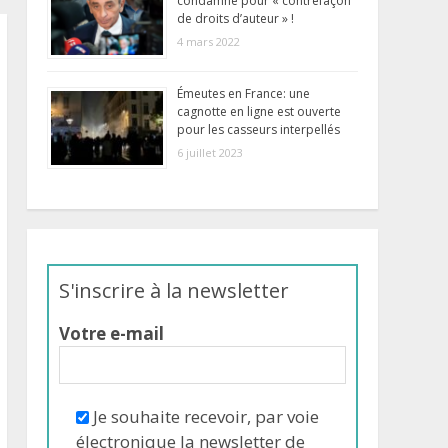
condamné pour « contrefaçon
de droits d’auteur » !
4 mars 2022
Émeutes en France: une
cagnotte en ligne est ouverte
pour les casseurs interpellés
6 juillet 2023
S'inscrire à la newsletter
Votre e-mail
Je souhaite recevoir, par voie
électronique la newsletter de