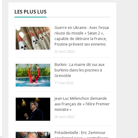
LES PLUS LUS
Guerre en Ukraine : Avec l’essai
réussi du missile « Satan 2 »,
capable de détruire la France,
Poutine prévient ses ennemis
22 avril 2022
Burkini : La mairie dit oui aux
burkinis dans les piscines à
Grenoble
17 mai 2022
Jean-Luc Mélenchon demande
aux Français de « l’élire Premier
ministre »
20 avril 2022
Présidentielle : Eric Zemmour