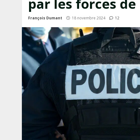
par les forces de 
François Dumant
18 novembre 2024
12