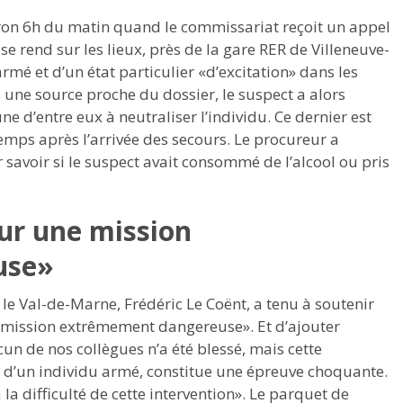
viron 6h du matin quand le commissariat reçoit un appel
e rend sur les lieux, près de la gare RER de Villeneuve-
mé et d’un état particulier «d’excitation» dans les
une source proche du dossier, le suspect a alors
ne d’entre eux à neutraliser l’individu. Ce dernier est
emps après l’arrivée des secours. Le procureur a
savoir si le suspect avait consommé de l’alcool ou pris
sur une mission
use»
 le Val-de-Marne, Frédéric Le Coënt, a tenu à soutenir
de «mission extrêmement dangereuse». Et d’ajouter
n de nos collègues n’a été blessé, mais cette
on d’un individu armé, constitue une épreuve choquante.
la difficulté de cette intervention». Le parquet de