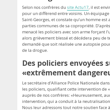
Selon nos confrères du
site Actu17
, il est en
pour un différend entre voisins. Un équipage s
Saint-Georges, et constate qu’un homme est ar
parties communes de sa copropriété. D’après 
menacé les policiers avec son arme forçant l’u
alors grièvement blessé et décédera peu de t
demandé que soit réalisée une autopsie pour 
de la drogue.
Des policiers envoyées 
«extrêmement dangere
Le secrétaire d’Alliance Police Nationale dans
les policiers, qualifiant cette intervention 
auprès de nos confrères: «Heureusement, aucu
intervention, qui a conduit à la neutralisati
Nous leur adressons tout notre soutien face à 