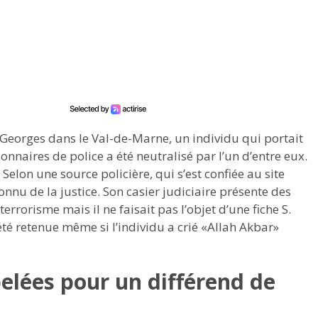
Georges dans le Val-de-Marne, un individu qui portait
nnaires de police a été neutralisé par l’un d’entre eux.
 Selon une source policière, qui s’est confiée au site
onnu de la justice. Son casier judiciaire présente des
terrorisme mais il ne faisait pas l’objet d’une fiche S.
s été retenue même si l’individu a crié «Allah Akbar»
pelées pour un différend de