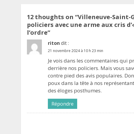
12 thoughts on “
Villeneuve-Saint
policiers avec une arme aux cris d
l’ordre
”
riton
dit :
21 novembre 2024 à 10 h 23 min
Je vois dans les commentaires qui pr
derrière nos policiers. Mais vous s
contre pied des avis populaires. Don
poux dans la tête à nos représentants 
des éloges posthumes.
Répondre