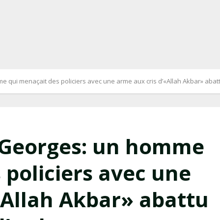
 qui menaçait des policiers avec une arme aux cris d’«Allah Akbar» abattu
t-Georges: un homme
 policiers avec une
«Allah Akbar» abattu