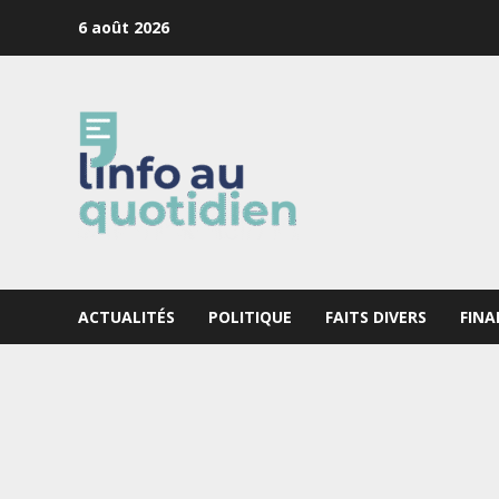
Skip
6 août 2026
to
content
ACTUALITÉS
POLITIQUE
FAITS DIVERS
FINA