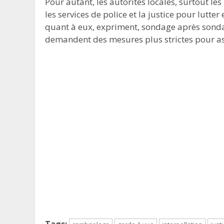
Pour autant, les autorités locales, surtout le
les services de police et la justice pour lutt
quant à eux, expriment, sondage après sondag
demandent des mesures plus strictes pour ass