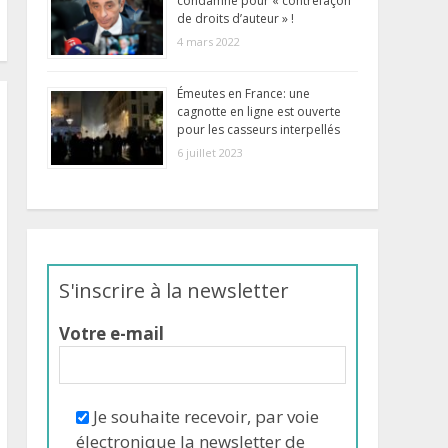
condamné pour « contrefaçon
de droits d’auteur » !
4 mars 2022
Émeutes en France: une
cagnotte en ligne est ouverte
pour les casseurs interpellés
6 juillet 2023
S'inscrire à la newsletter
Votre e-mail
Je souhaite recevoir, par voie
électronique la newsletter de