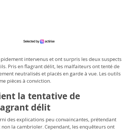
 rapidement intervenus et ont surpris les deux suspects
ls. Pris en flagrant délit, les malfaiteurs ont tenté de
dement neutralisés et placés en garde à vue. Les outils
mme pièces à conviction.
ent la tentative de
agrant délit
urni des explications peu convaincantes, prétendant
 non la cambrioler. Cependant, les enquêteurs ont