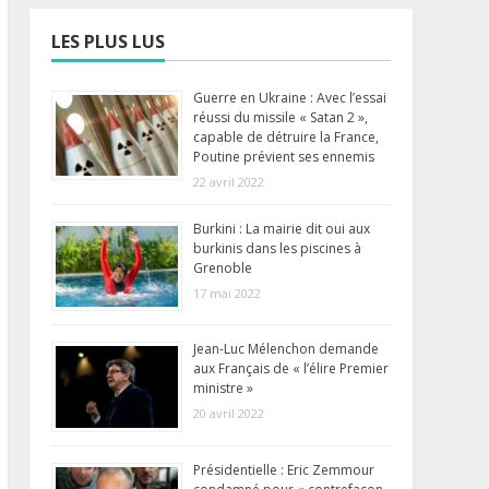
LES PLUS LUS
Guerre en Ukraine : Avec l’essai
réussi du missile « Satan 2 »,
capable de détruire la France,
Poutine prévient ses ennemis
22 avril 2022
Burkini : La mairie dit oui aux
burkinis dans les piscines à
Grenoble
17 mai 2022
Jean-Luc Mélenchon demande
aux Français de « l’élire Premier
ministre »
20 avril 2022
Présidentielle : Eric Zemmour