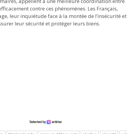
s maires, appellent à une meilleure coordination entre
er efficacement contre ces phénomènes. Les Français,
e, leur inquiétude face à la montée de l’insécurité et
urer leur sécurité et protéger leurs biens.