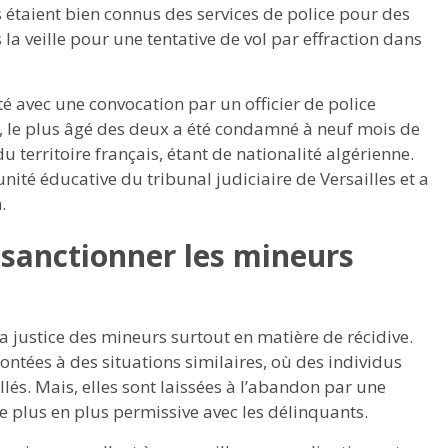
étaient bien connus des services de police pour des
és la veille pour une tentative de vol par effraction dans
rté avec une convocation par un officier de police
i, le plus âgé des deux a été condamné à neuf mois de
u territoire français, étant de nationalité algérienne.
nité éducative du tribunal judiciaire de Versailles et a
.
 sanctionner les mineurs
la justice des mineurs surtout en matière de récidive.
ontées à des situations similaires, où des individus
lés. Mais, elles sont laissées à l’abandon par une
 de plus en plus permissive avec les délinquants.