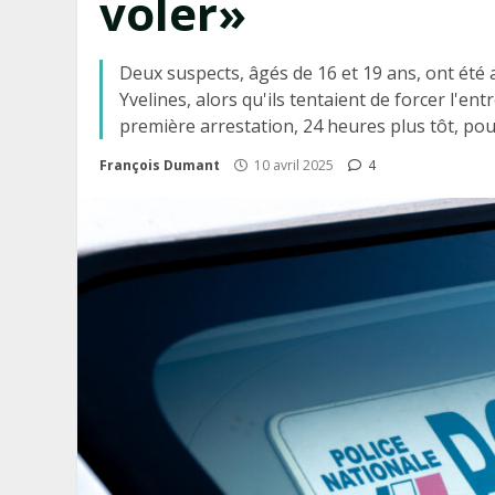
voler»
Deux suspects, âgés de 16 et 19 ans, ont été a
Yvelines, alors qu'ils tentaient de forcer l'ent
première arrestation, 24 heures plus tôt, pour
François Dumant
10 avril 2025
4