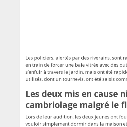
Les policiers, alertés par des riverains, sont
en train de forcer une baie vitrée avec des outi
s’enfuir à travers le jardin, mais ont été rapi
utilisés, dont un tournevis, ont été saisis co
Les deux mis en cause ni
cambriolage malgré le fl
Lors de leur audition, les deux jeunes ont fo
vouloir simplement dormir dans la maison et