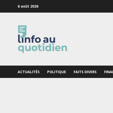
Skip
6 août 2026
to
content
ACTUALITÉS
POLITIQUE
FAITS DIVERS
FINA