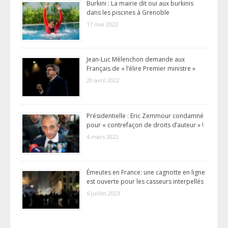
Burkini : La mairie dit oui aux burkinis
dans les piscines à Grenoble
17 mai 2022
Jean-Luc Mélenchon demande aux
Français de « l’élire Premier ministre »
20 avril 2022
Présidentielle : Eric Zemmour condamné
pour « contrefaçon de droits d’auteur » !
4 mars 2022
Émeutes en France: une cagnotte en ligne
est ouverte pour les casseurs interpellés
6 juillet 2023