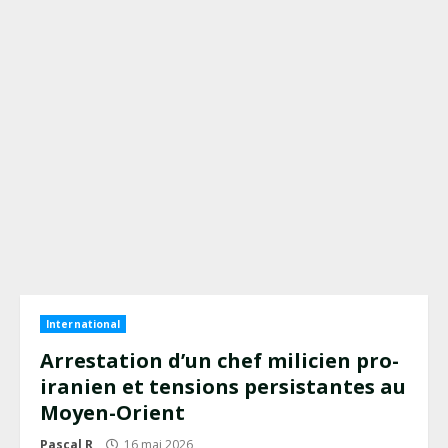
International
Arrestation d’un chef milicien pro-
iranien et tensions persistantes au
Moyen-Orient
Pascal R
16 mai 2026