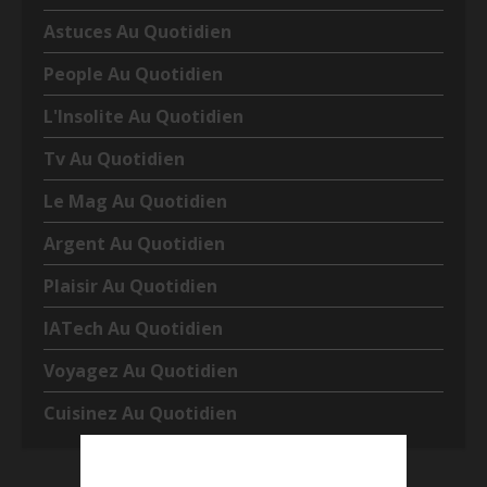
Astuces Au Quotidien
People Au Quotidien
L'Insolite Au Quotidien
Tv Au Quotidien
Le Mag Au Quotidien
Argent Au Quotidien
Plaisir Au Quotidien
IATech Au Quotidien
Voyagez Au Quotidien
Cuisinez Au Quotidien