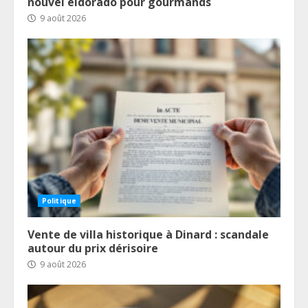
nouvel eldorado pour gourmands
9 août 2026
Politique
Vente de villa historique à Dinard : scandale
autour du prix dérisoire
9 août 2026