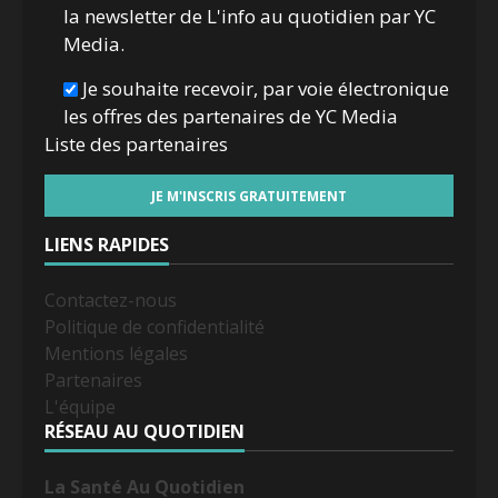
la newsletter de L'info au quotidien par YC
Media.
Je souhaite recevoir, par voie électronique
les offres des partenaires de YC Media
Liste des
partenaires
LIENS RAPIDES
Contactez-nous
Politique de confidentialité
Mentions légales
Partenaires
L'équipe
RÉSEAU AU QUOTIDIEN
La Santé Au Quotidien