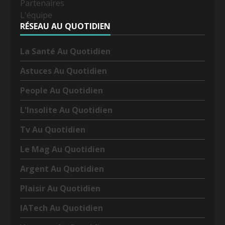
Partenaires
L'équipe
RÉSEAU AU QUOTIDIEN
La Santé Au Quotidien
Astuces Au Quotidien
People Au Quotidien
L'Insolite Au Quotidien
Tv Au Quotidien
Le Mag Au Quotidien
Argent Au Quotidien
Plaisir Au Quotidien
IATech Au Quotidien