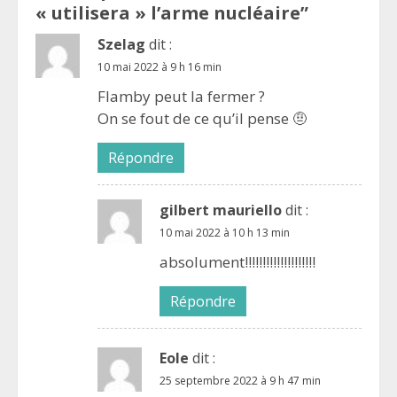
« utilisera » l’arme nucléaire
”
Szelag
dit :
10 mai 2022 à 9 h 16 min
Flamby peut la fermer ?
On se fout de ce qu’il pense 🤨
Répondre
gilbert mauriello
dit :
10 mai 2022 à 10 h 13 min
absolument!!!!!!!!!!!!!!!!!!!!
Répondre
Eole
dit :
25 septembre 2022 à 9 h 47 min