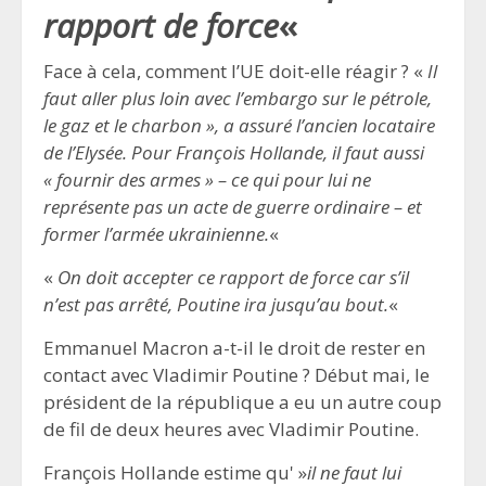
rapport de force
«
Face à cela, comment l’UE doit-elle réagir ? «
Il
faut aller plus loin avec l’embargo sur le pétrole,
le gaz et le charbon », a assuré l’ancien locataire
de l’Elysée. Pour François Hollande, il faut aussi
« fournir des armes » – ce qui pour lui ne
représente pas un acte de guerre ordinaire – et
former l’armée ukrainienne.
«
«
On doit accepter ce rapport de force car s’il
n’est pas arrêté, Poutine ira jusqu’au bout.
«
Emmanuel Macron a-t-il le droit de rester en
contact avec Vladimir Poutine ? Début mai, le
président de la république a eu un autre coup
de fil de deux heures avec Vladimir Poutine.
François Hollande estime qu' »
il ne faut lui