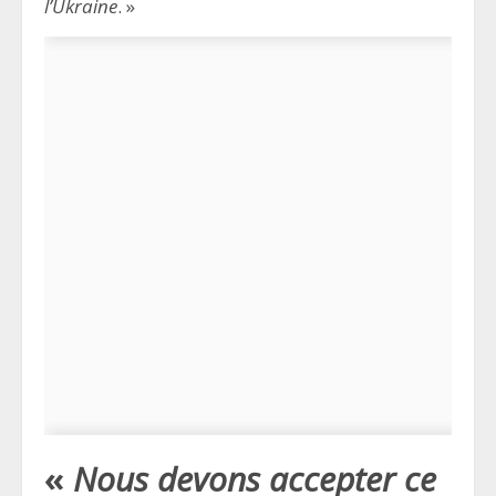
l’Ukraine
. »
«
Nous devons accepter ce