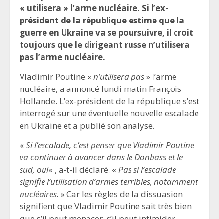
« utilisera » l’arme nucléaire. Si l’ex-
président de la république estime que la
guerre en Ukraine va se poursuivre, il croit
toujours que le dirigeant russe n’utilisera
pas l’arme nucléaire.
Vladimir Poutine «
n’utilisera pas
» l’arme
nucléaire, a annoncé lundi matin François
Hollande. L’ex-président de la république s’est
interrogé sur une éventuelle nouvelle escalade
en Ukraine et a publié son analyse.
«
Si l’escalade, c’est penser que Vladimir Poutine
va continuer à avancer dans le Donbass et le
sud, oui
« , a-t-il déclaré. «
Pas si l’escalade
signifie l’utilisation d’armes terribles, notamment
nucléaires.
» Car les règles de la dissuasion
signifient que Vladimir Poutine sait très bien
que s’il peut menacer, s’il peut intimider,