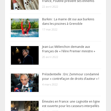
France, Poutine prévient ses ennemis
22 avril 2022
Burkini : La mairie dit oui aux burkinis
dans les piscines à Grenoble
17 mai 2022
Jean-Luc Mélenchon demande aux
Français de « l’élire Premier ministre »
20 avril 2022
Présidentielle : Eric Zemmour condamné
pour « contrefaçon de droits d’auteur » !
4 mars 2022
Émeutes en France: une cagnotte en ligne
est ouverte pour les casseurs interpellés