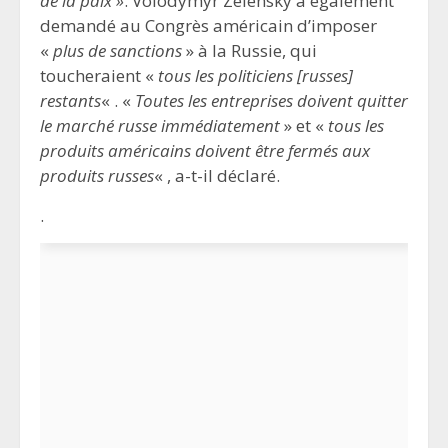
de la paix »
. Volodymyr Zelensky a également
demandé au Congrès américain d’imposer
«
plus de sanctions
» à la Russie, qui
toucheraient «
tous les politiciens [russes]
restants
« . «
Toutes les entreprises doivent quitter
le marché russe immédiatement
» et «
tous les
produits américains doivent être fermés aux
produits russes
« , a-t-il déclaré.
.