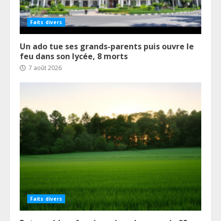
Faits divers
Un ado tue ses grands-parents puis ouvre le
feu dans son lycée, 8 morts
7 août 2026
Faits divers