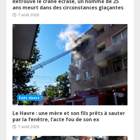
Retrouvé le crâne écrasé, un homme de 25
ans meurt dans des circonstances glaçantes
7 août 2026
Faits divers
Le Havre : une mère et son fils prêts à sauter
par la fenêtre, l’acte fou de son ex
7 août 2026