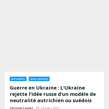
Actualités
International
Guerre en Ukraine : L’Ukraine
rejette l’idée russe d’un modèle de
neutralité autrichien ou suédois
Christel Caulet
16 mars 2022