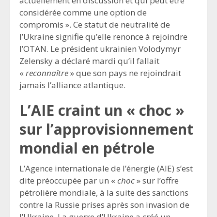
actuellement en discussion et qui peut être
considérée comme une option de
compromis ». Ce statut de neutralité de
l’Ukraine signifie qu’elle renonce à rejoindre
l’OTAN. Le président ukrainien Volodymyr
Zelensky a déclaré mardi qu’il fallait
«
reconnaîtr
e
» que son pays ne rejoindrait
jamais l’alliance atlantique.
L’AIE craint un « choc »
sur l’approvisionnement
mondial en pétrole
L’Agence internationale de l’énergie (AIE) s’est
dite préoccupée par un «
choc
» sur l’offre
pétrolière mondiale, à la suite des sanctions
contre la Russie prises après son invasion de
l’Ukraine. La guerre d’Ukraine a créé un