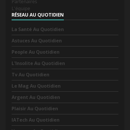
Partenaires
L'équipe
RÉSEAU AU QUOTIDIEN
La Santé Au Quotidien
Astuces Au Quotidien
People Au Quotidien
L'Insolite Au Quotidien
Tv Au Quotidien
Le Mag Au Quotidien
Argent Au Quotidien
Plaisir Au Quotidien
IATech Au Quotidien