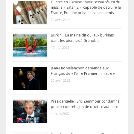
Guerre en Ukraine : Avec l’essai réussi du
missile « Satan 2 », capable de détruire la
France, Poutine prévient ses ennemis
22 avril 2022
Burkini : La mairie dit oui aux burkinis
dans les piscines à Grenoble
17 mai 2022
Jean-Luc Mélenchon demande aux
Français de « l’élire Premier ministre »
20 avril 2022
Présidentielle : Eric Zemmour condamné
pour « contrefaçon de droits d’auteur » !
4 mars 2022