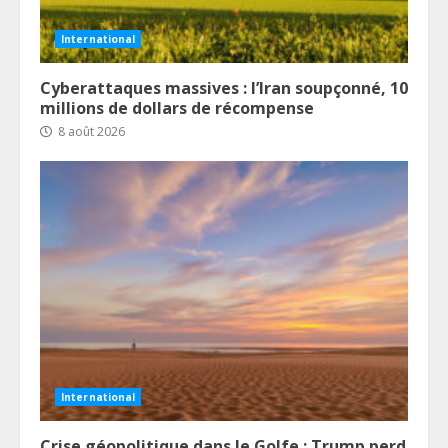
International
Cyberattaques massives : l’Iran soupçonné, 10
millions de dollars de récompense
8 août 2026
International
Crise géopolitique dans le Golfe : Trump perd