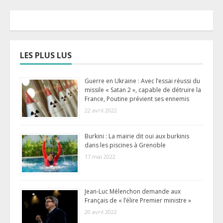
LES PLUS LUS
Guerre en Ukraine : Avec l’essai réussi du
missile « Satan 2 », capable de détruire la
France, Poutine prévient ses ennemis
22 avril 2022
Burkini : La mairie dit oui aux burkinis
dans les piscines à Grenoble
17 mai 2022
Jean-Luc Mélenchon demande aux
Français de « l’élire Premier ministre »
20 avril 2022