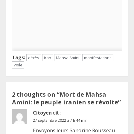
Tags:
décès
Iran
Mahsa Amini
manifestations
voile
2 thoughts on “
Mort de Mahsa
Amini: le peuple iranien se révolte
”
Citoyen
dit :
27 septembre 2022 à 7 h 44 min
Envoyons leurs Sandrine Rousseau