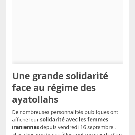
Une grande solidarité
face au régime des
ayatollahs
De nombreuses personnalités publiques ont
affiché leur
solidarité avec les femmes
iraniennes
depuis vendredi 16 septembre .
«Les cheveux de nos filles sont recouverts d’un