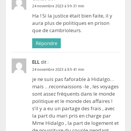
24 novembre 2023 à 9 h 31 min
Ha ! Si la justice était bien faite, il y
aura plus de politiques en prison
que de cambrioleurs.
Répondre
ELL
dit :
24 novembre 2023 à 8 h 41 min
je ne suis pas faforable à Hidalgo…
mais …reconnaissons -le , les voyages
sont assez fréquents dans le monde
politique et le monde des affaires !
s’il y a eu un partage des frais , avec
la part du mari pris en charge par
Mme Hidalgo , la part de logement et
de nourriture du couple pendant