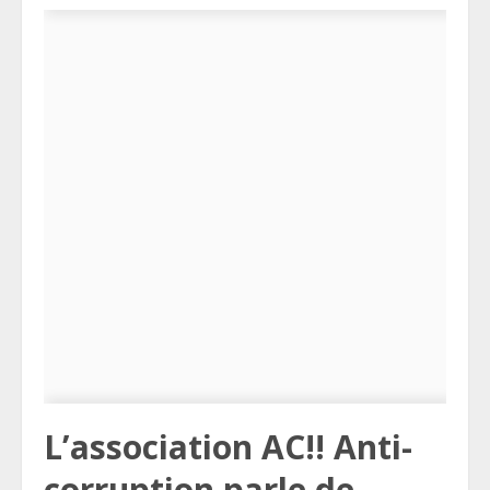
L’association AC!! Anti-
corruption parle de