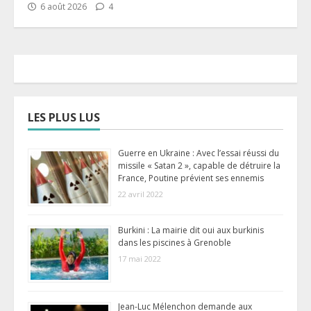
6 août 2026
4
LES PLUS LUS
Guerre en Ukraine : Avec l’essai réussi du
missile « Satan 2 », capable de détruire la
France, Poutine prévient ses ennemis
22 avril 2022
Burkini : La mairie dit oui aux burkinis
dans les piscines à Grenoble
17 mai 2022
Jean-Luc Mélenchon demande aux