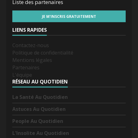
Liste des
partenaires
LIENS RAPIDES
Contactez-nous
Politique de confidentialité
Mentions légales
Partenaires
L'équipe
RÉSEAU AU QUOTIDIEN
La Santé Au Quotidien
Astuces Au Quotidien
People Au Quotidien
L'Insolite Au Quotidien