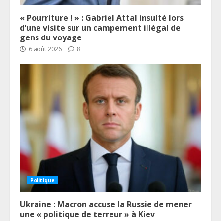
« Pourriture ! » : Gabriel Attal insulté lors
d’une visite sur un campement illégal de
gens du voyage
6 août 2026
8
Politique
Ukraine : Macron accuse la Russie de mener
une « politique de terreur » à Kiev