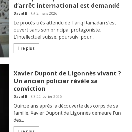
d’arrêt international est demandé
David B
2 mars 2026
Le procès très attendu de Tariq Ramadan s’est
ouvert sans son principal protagoniste.
L’intellectuel suisse, poursuivi pour...
lire plus
Xavier Dupont de Ligonnès vivant ?
Un ancien policier révèle sa
conviction
David B
22 février 2026
Quinze ans après la découverte des corps de sa
famille, Xavier Dupont de Ligonnès demeure l’un
des...
lire plus