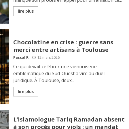
manque son procès en appel pour diffamation ce...
lire plus
Chocolatine en crise : guerre sans
merci entre artisans à Toulouse
Pascal R
12 mars 2026
Ce qui devait célébrer une viennoiserie
emblématique du Sud-Ouest a viré au duel
juridique. À Toulouse, deux...
lire plus
L’islamologue Tariq Ramadan absent
à son procès pour viols : un mandat