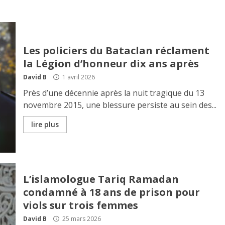
Les policiers du Bataclan réclament
la Légion d’honneur dix ans après
David B
1 avril 2026
Près d’une décennie après la nuit tragique du 13
novembre 2015, une blessure persiste au sein des...
lire plus
L’islamologue Tariq Ramadan
condamné à 18 ans de prison pour
viols sur trois femmes
David B
25 mars 2026