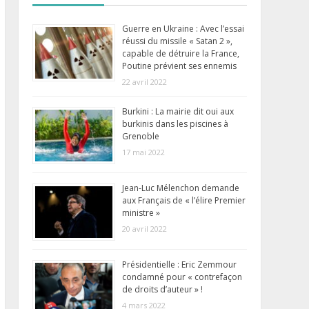
Guerre en Ukraine : Avec l’essai
réussi du missile « Satan 2 »,
capable de détruire la France,
Poutine prévient ses ennemis
22 avril 2022
Burkini : La mairie dit oui aux
burkinis dans les piscines à
Grenoble
17 mai 2022
Jean-Luc Mélenchon demande
aux Français de « l’élire Premier
ministre »
20 avril 2022
Présidentielle : Eric Zemmour
condamné pour « contrefaçon
de droits d’auteur » !
4 mars 2022