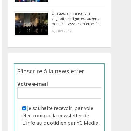
Émeutes en France: une
cagnotte en ligne est ouverte
pour les casseurs interpellés
6 juillet 2023
S'inscrire à la newsletter
Votre e-mail
Je souhaite recevoir, par voie
électronique la newsletter de
L'info au quotidien par YC Media.