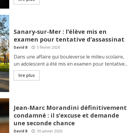
Sanary-sur-Mer : l’élève mis en
examen pour tentative d’assassinat
David B
5 février 2026
Dans une affaire qui bouleverse le milieu scolaire,
un adolescent a été mis en examen pour tentative...
lire plus
Jean-Marc Morandini définitivement
condamné : il s’excuse et demande
une seconde chance
David B
30 janvier 2026