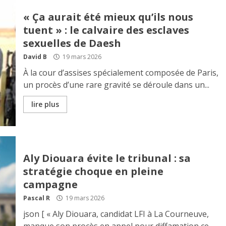
« Ça aurait été mieux qu’ils nous
tuent » : le calvaire des esclaves
sexuelles de Daesh
David B
19 mars 2026
À la cour d’assises spécialement composée de Paris,
un procès d’une rare gravité se déroule dans un...
lire plus
Aly Diouara évite le tribunal : sa
stratégie choque en pleine
campagne
Pascal R
19 mars 2026
json [ « Aly Diouara, candidat LFI à La Courneuve,