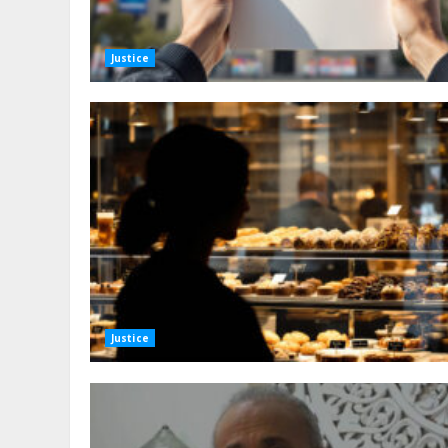
Justice
Justice