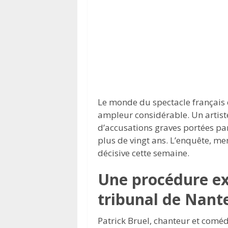
Le monde du spectacle français e
ampleur considérable. Un artis
d’accusations graves portées pa
plus de vingt ans. L’enquête, me
décisive cette semaine.
Une procédure ex
tribunal de Nant
Patrick Bruel, chanteur et comé