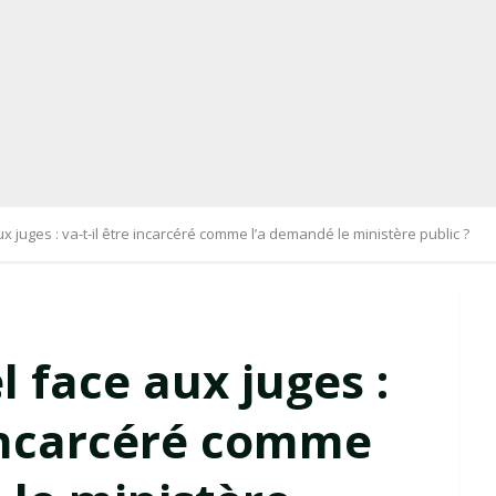
ux juges : va-t-il être incarcéré comme l’a demandé le ministère public ?
l face aux juges :
 incarcéré comme