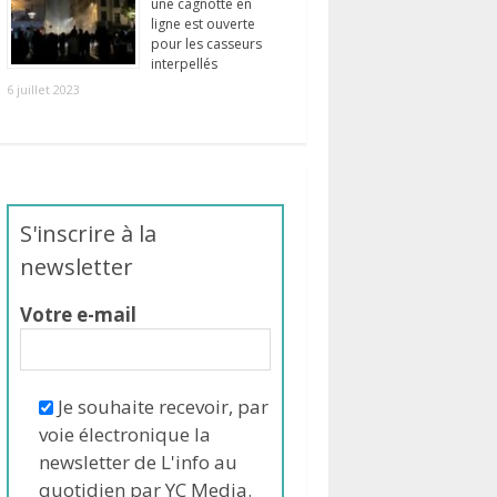
une cagnotte en
ligne est ouverte
pour les casseurs
interpellés
6 juillet 2023
S'inscrire à la
newsletter
Votre e-mail
Je souhaite recevoir, par
voie électronique la
newsletter de L'info au
quotidien par YC Media.