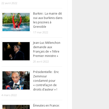
22 avril 2022
Burkini : La mairie dit
oui aux burkinis dans
les piscines à
Grenoble
17 mai 2022
Jean-Luc Mélenchon
demande aux
Français de « l’élire
Premier ministre »
20 avril 2022
Présidentielle : Eric
Zemmour
condamné pour
« contrefaçon de
droits d’auteur » !
4 mars 2022
Émeutes en France: