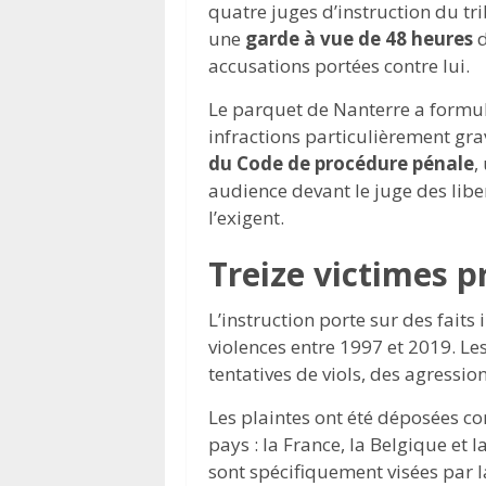
quatre juges d’instruction du tri
une
garde à vue de 48 heures
d
accusations portées contre lui.
Le parquet de Nanterre a form
infractions particulièrement grav
du Code de procédure pénale
,
audience devant le juge des liber
l’exigent.
Treize victimes p
L’instruction porte sur des fait
violences entre 1997 et 2019. Le
tentatives de viols, des agressi
Les plaintes ont été déposées c
pays : la France, la Belgique et l
sont spécifiquement visées par 