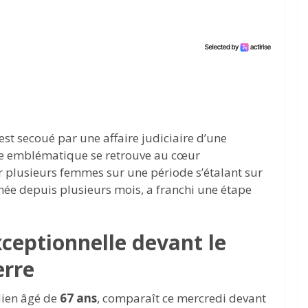
st secoué par une affaire judiciaire d’une
te emblématique se retrouve au cœur
r plusieurs femmes sur une période s’étalant sur
née depuis plusieurs mois, a franchi une étape
ceptionnelle devant le
erre
dien âgé de
67 ans
, comparaît ce mercredi devant