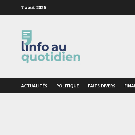
Skip
7 août 2026
to
content
ACTUALITÉS
POLITIQUE
FAITS DIVERS
FINA