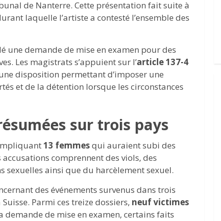
bunal de Nanterre. Cette présentation fait suite à
urant laquelle l’artiste a contesté l’ensemble des
ulé une demande de mise en examen pour des
es. Les magistrats s’appuient sur l’
article 137-4
 une disposition permettant d’imposer une
tés et de la détention lorsque les circonstances
résumées sur trois pays
s impliquant
13 femmes
qui auraient subi des
s accusations comprennent des viols, des
ons sexuelles ainsi que du harcèlement sexuel.
oncernant des événements survenus dans trois
a Suisse. Parmi ces treize dossiers,
neuf victimes
la demande de mise en examen, certains faits