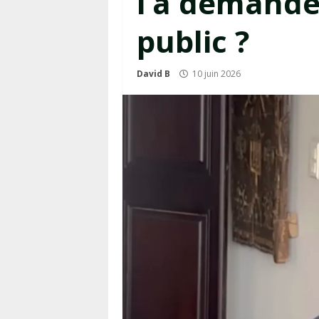
l’a demandé
public ?
David B
10 juin 2026