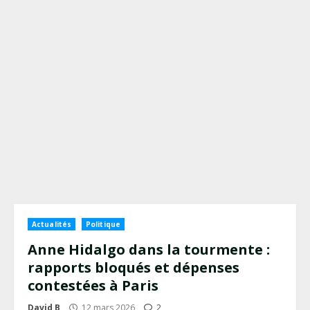
Actualités
Politique
Anne Hidalgo dans la tourmente :
rapports bloqués et dépenses
contestées à Paris
David B
12 mars 2026
2