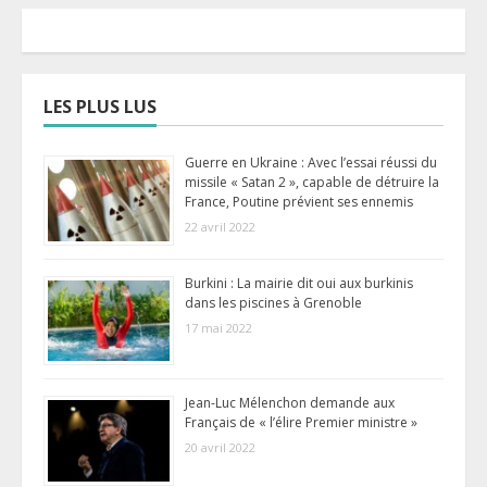
LES PLUS LUS
Guerre en Ukraine : Avec l’essai réussi du
missile « Satan 2 », capable de détruire la
France, Poutine prévient ses ennemis
22 avril 2022
Burkini : La mairie dit oui aux burkinis
dans les piscines à Grenoble
17 mai 2022
Jean-Luc Mélenchon demande aux
Français de « l’élire Premier ministre »
20 avril 2022