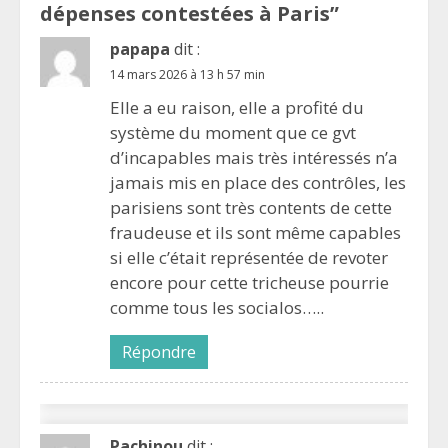
dépenses contestées à Paris
”
papapa
dit :
14 mars 2026 à 13 h 57 min
Elle a eu raison, elle a profité du
système du moment que ce gvt
d’incapables mais très intéressés n’a
jamais mis en place des contrôles, les
parisiens sont très contents de cette
fraudeuse et ils sont même capables
si elle c’était représentée de revoter
encore pour cette tricheuse pourrie
comme tous les socialos…..
Répondre
Pachinou
dit :