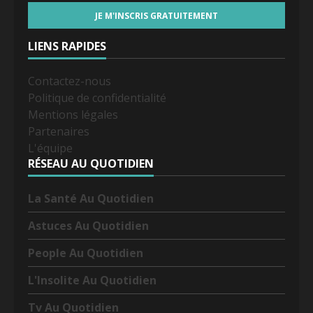
LIENS RAPIDES
Contactez-nous
Politique de confidentialité
Mentions légales
Partenaires
L'équipe
RÉSEAU AU QUOTIDIEN
La Santé Au Quotidien
Astuces Au Quotidien
People Au Quotidien
L'Insolite Au Quotidien
Tv Au Quotidien